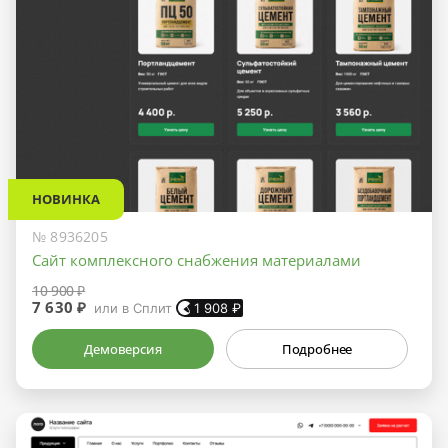
НОВИНКА
№ 8936205
Сайт комплексного снабжения материалами
10 900 ₽
7 630 ₽
или в Сплит
1 908
₽
Демоверсия
Подробнее