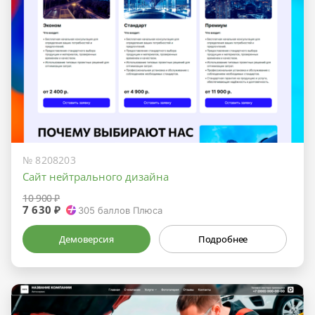
№ 8208203
Сайт нейтрального дизайна
10 900 ₽
7 630 ₽
305
баллов Плюса
Демоверсия
Подробнее