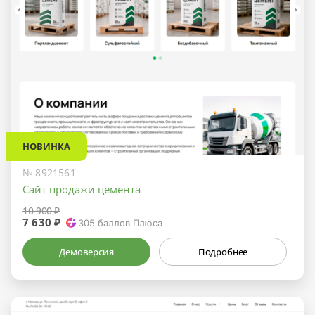
НОВИНКА
№ 8921561
Сайт продажи цемента
10 900 ₽
7 630 ₽
305
баллов Плюса
Демоверсия
Подробнее