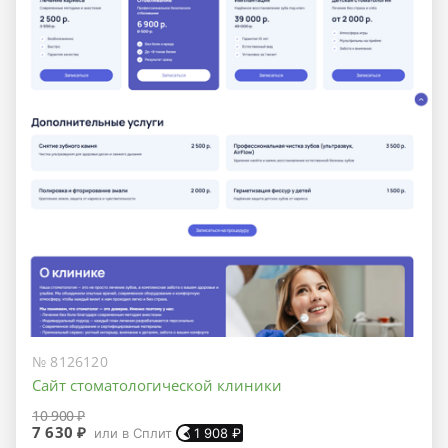
№ 8126120
Сайт стоматологической клиники
10 900 ₽
7 630 ₽
или в Сплит
1 908
₽