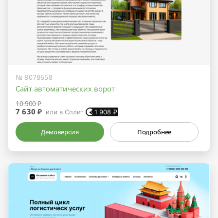
№ 8078658
Сайт автоматических ворот
10 900 ₽
7 630 ₽
или в Сплит
1 908
₽
Демоверсия
Подробнее