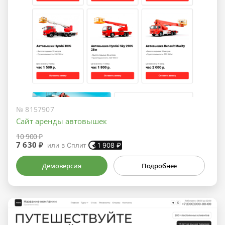
№ 8157907
Сайт аренды автовышек
10 900 ₽
7 630 ₽
или в Сплит
1 908
₽
Демоверсия
Подробнее