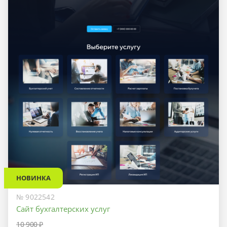
НОВИНКА
№ 9022542
Сайт бухгалтерских услуг
10 900 ₽