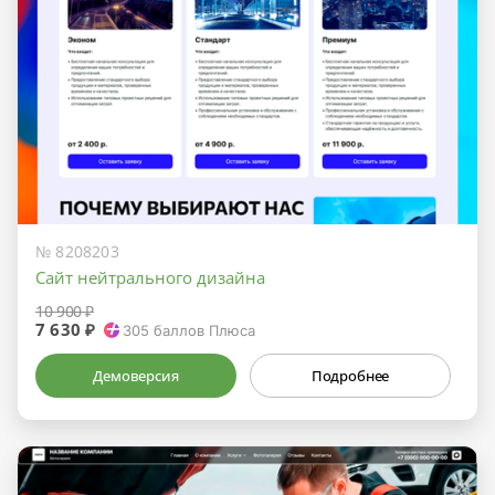
№ 8208203
Сайт нейтрального дизайна
10 900 ₽
7 630 ₽
305
баллов Плюса
Демоверсия
Подробнее