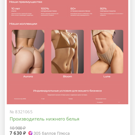
№ 8321065
Производитель нижнего белья
10 900 ₽
7 630 ₽
305
баллов Плюса