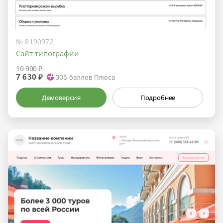
№ 8190972
Сайт типографии
10 900 ₽
7 630 ₽
305
баллов Плюса
Демоверсия
Подробнее