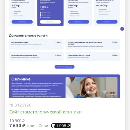
№ 8126120
Сайт стоматологической клиники
10 900 ₽
7 630 ₽
или в Сплит
1 908
₽