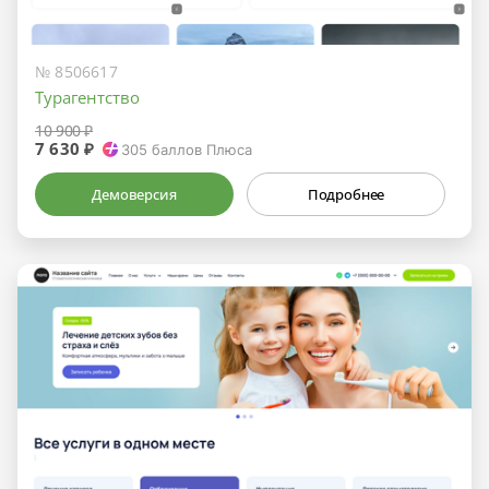
№ 8506617
Турагентство
10 900 ₽
7 630 ₽
305
баллов Плюса
Демоверсия
Подробнее