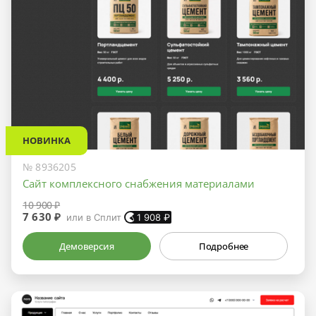
НОВИНКА
№ 8936205
Сайт комплексного снабжения материалами
10 900 ₽
7 630 ₽
или в Сплит
1 908
₽
Демоверсия
Подробнее