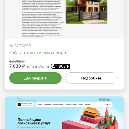
№ 8078658
Сайт автоматических ворот
10 900 ₽
7 630 ₽
или в Сплит
1 908
₽
Демоверсия
Подробнее