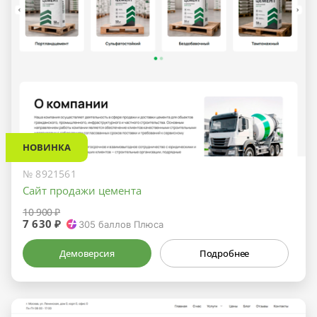
НОВИНКА
№ 8921561
Сайт продажи цемента
10 900 ₽
7 630 ₽
305
баллов Плюса
Демоверсия
Подробнее