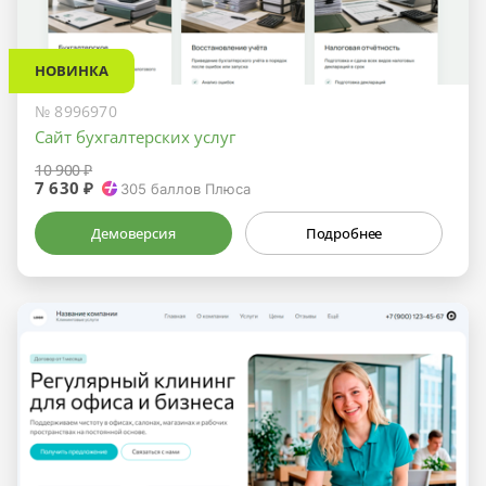
НОВИНКА
№ 8996970
Сайт бухгалтерских услуг
10 900 ₽
7 630 ₽
305
баллов Плюса
Демоверсия
Подробнее