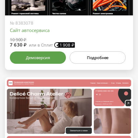
№ 8383078
Сайт автосервиса
10 900 ₽
7 630 ₽
или в Сплит
1 908
₽
Демоверсия
Подробнее