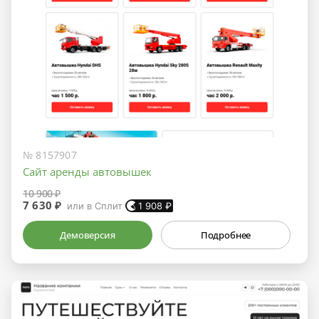
№ 8157907
Сайт аренды автовышек
10 900 ₽
7 630 ₽
или в Сплит
1 908
₽
Демоверсия
Подробнее