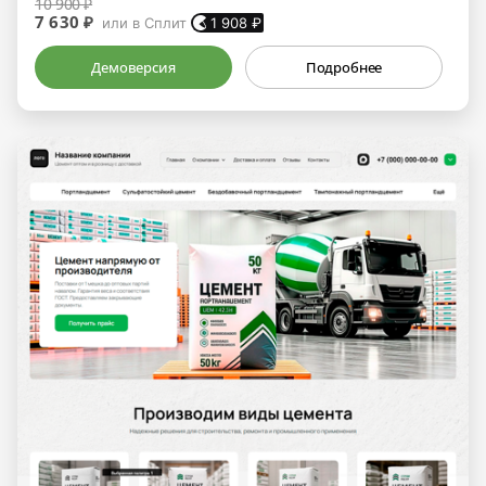
10 900 ₽
7 630 ₽
или в Сплит
1 908
₽
Демоверсия
Подробнее