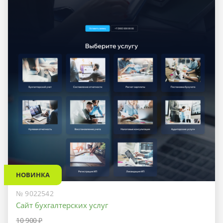
НОВИНКА
№ 9022542
Сайт бухгалтерских услуг
10 900 ₽