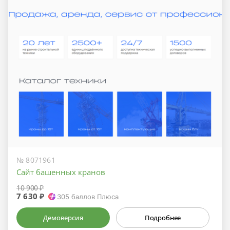
№ 8071961
Сайт башенных кранов
10 900 ₽
7 630 ₽
305
баллов Плюса
Демоверсия
Подробнее