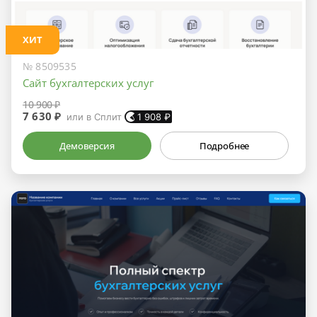
ХИТ
№ 8509535
Сайт бухгалтерских услуг
10 900 ₽
7 630 ₽
или в Сплит
1 908
₽
Демоверсия
Подробнее