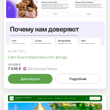
№ 8817012
Сайт благотворительного фонда
10 900 ₽
7 630 ₽
305
баллов Плюса
Демоверсия
Подробнее