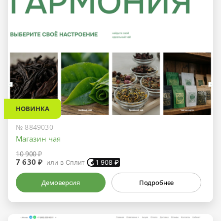
НОВИНКА
№ 8849030
Магазин чая
10 900 ₽
7 630 ₽
или в Сплит
1 908
₽
Демоверсия
Подробнее