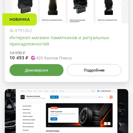
НОВИНКА
№ 8791062
Интернет-магазин памятников и ритуальных
принадлежностей
14 990 ₽
10 493 ₽
420
баллов Плюса
Демоверсия
Подробнее