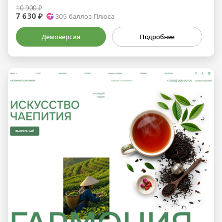
10 900 ₽
7 630 ₽
305
баллов Плюса
Демоверсия
Подробнее