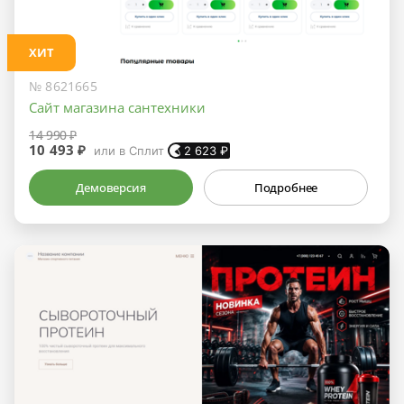
ХИТ
№ 8621665
Сайт магазина сантехники
14 990 ₽
10 493 ₽
или в Сплит
2 623
₽
Демоверсия
Подробнее