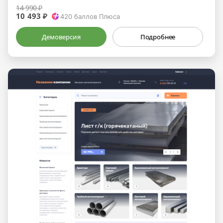
14 990 ₽
10 493 ₽
420
баллов Плюса
Демоверсия
Подробнее