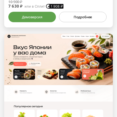
10 900 ₽
7 630 ₽
или в Сплит
1 908
₽
Демоверсия
Подробнее