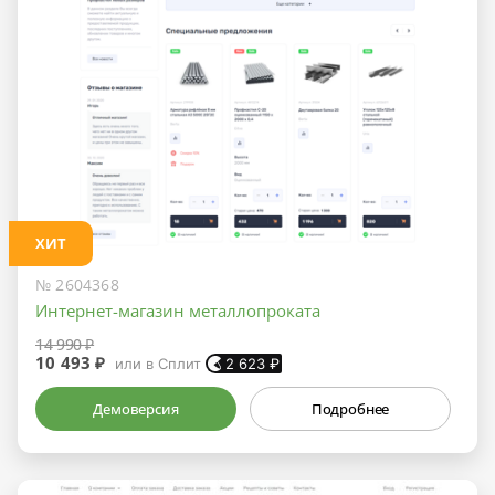
ХИТ
№ 2604368
Интернет-магазин металлопроката
14 990 ₽
10 493 ₽
или в Сплит
2 623
₽
Демоверсия
Подробнее