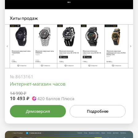
№ 8613161
Интернет-магазин часов
14 990 ₽
10 493 ₽
420
баллов Плюса
Демоверсия
Подробнее