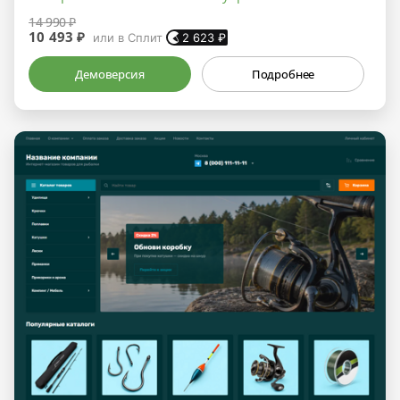
14 990 ₽
10 493 ₽
или в Сплит
2 623
₽
Демоверсия
Подробнее