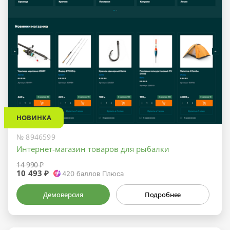
НОВИНКА
№ 8946599
Интернет-магазин товаров для рыбалки
14 990 ₽
10 493 ₽
420
баллов Плюса
Демоверсия
Подробнее