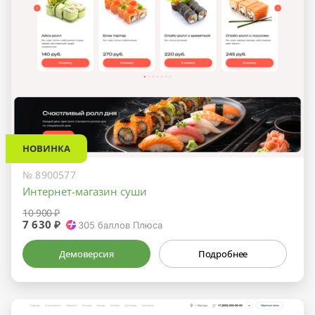
НОВИНКА
№ 8900577
Интернет-магазин суши
10 900 ₽
7 630 ₽
305
баллов Плюса
Демоверсия
Подробнее