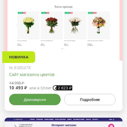
НОВИНКА
№ 8385478
Сайт магазина цветов
14 990 ₽
10 493 ₽
или в Сплит
2 623
₽
Демоверсия
Подробнее