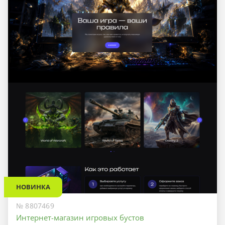
НОВИНКА
№ 8807469
Интернет-магазин игровых бустов