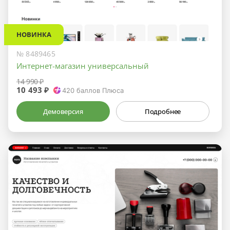
НОВИНКА
№ 8489465
Интернет-магазин универсальный
14 990 ₽
10 493 ₽
420
баллов Плюса
Демоверсия
Подробнее