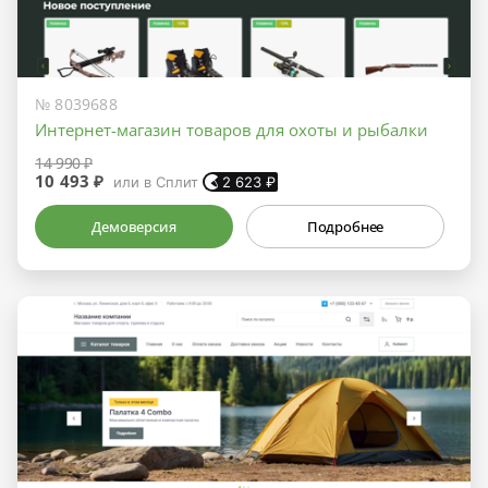
№ 8039688
Интернет-магазин товаров для охоты и рыбалки
14 990 ₽
10 493 ₽
или в Сплит
2 623
₽
Демоверсия
Подробнее