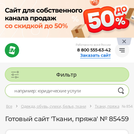
Работаем по всей России
8 800 555-63-42
Заказать сайт
Фильтр
Все
Одежда, обувь, сумки, белье, ткани
Ткани, пряжа
№ 854
Готовый сайт 'Ткани, пряжа' № 85459