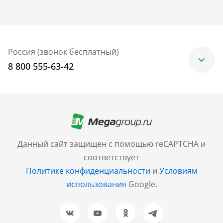
Россия (звонок бесплатный)
8 800 555-63-42
Москва
+7 (499) 705-30-10
Санкт-Петербург
Данный сайт защищен с помощью reCAPTCHA и
+7 (812) 600-77-33
соответствует
Политике конфиденциальности
и
Условиям
Барнаул
использования
Google.
+7 (961) 999-93-93
Новосибирск