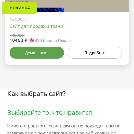
НОВИНКА
№ 99077
Сайт для продажи ткани
14990 ₽
10493 ₽
420
баллов Плюса
Демоверсия
Подробнее
Как выбрать сайт?
Выбирайте то, что нравится!
Ничего страшного, если шаблон не подходит вам по
тематике или роду деятельности вашей компании.