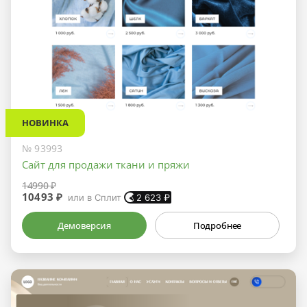
НОВИНКА
№ 93993
Сайт для продажи ткани и пряжи
14990 ₽
10493 ₽
или в Сплит
2 623
₽
Демоверсия
Подробнее