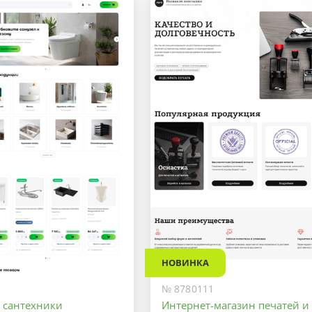
НОВИНКА
№ 8780111
а сантехники
Интернет-магазин печатей и