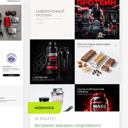
НОВИНКА
№ 8864181
Интренет-магазин спортивного