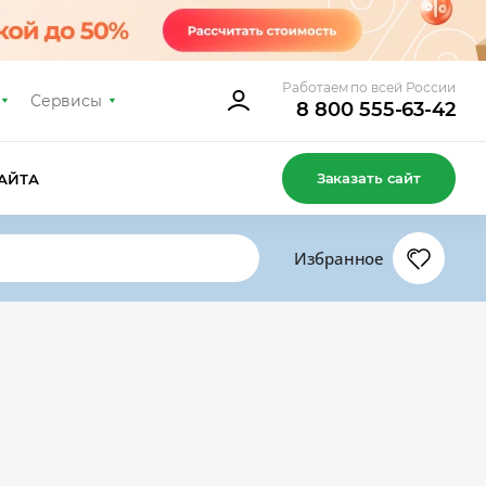
Работаем по всей России
Сервисы
8 800 555-63-42
Заказать сайт
АЙТА
Избранное