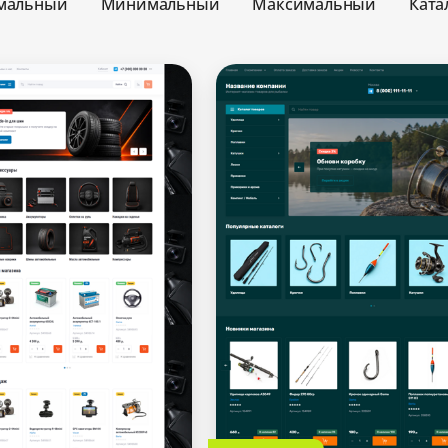
мальный
Минимальный
Максимальный
Ката