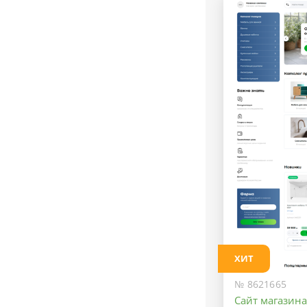
ХИТ
№ 8621665
Сайт магазин