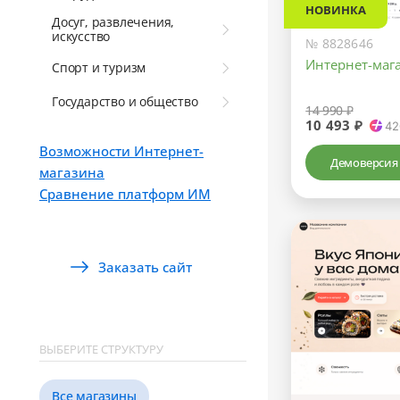
НОВИНКА
Досуг, развлечения,
искусство
№ 8828646
Интернет-мага
Спорт и туризм
Государство и общество
14 990 ₽
10 493 ₽
42
Возможности Интернет-
Демоверсия
магазина
Сравнение платформ ИМ
Заказать сайт
ВЫБЕРИТЕ СТРУКТУРУ
Все магазины