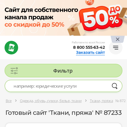
Работаем по всей России
8 800 555-63-42
Заказать сайт
Фильтр
Все
Одежда, обувь, сумки, белье, ткани
Ткани, пряжа
№ 872
Готовый сайт 'Ткани, пряжа' № 87233