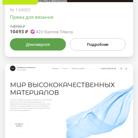
№ 104065
Пряжа для вязания
14990 ₽
10493 ₽
420
баллов Плюса
Демоверсия
Подробнее