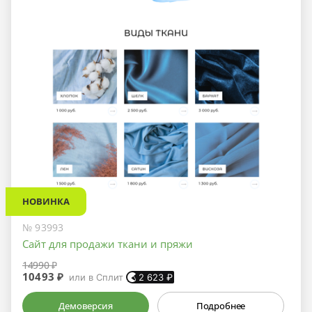
НОВИНКА
№ 93993
Сайт для продажи ткани и пряжи
14990 ₽
10493 ₽
или в Сплит
2 623
₽
Демоверсия
Подробнее