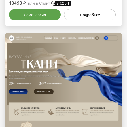
10493 ₽
или в Сплит
2 623
₽
Демоверсия
Подробнее