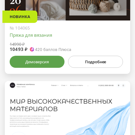
НОВИНКА
№ 104065
Пряжа для вязания
14990 ₽
10493 ₽
420
баллов Плюса
Демоверсия
Подробнее