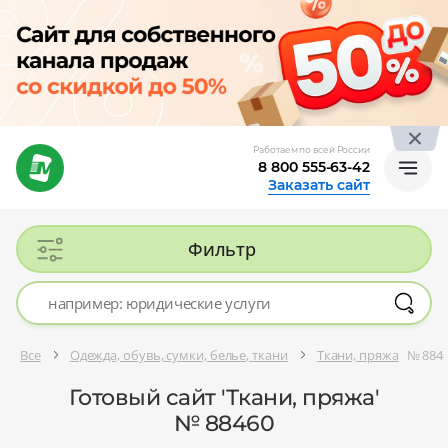
Работаем по всей России
8 800 555-63-42
Заказать сайт
Фильтр
Все
Одежда, обувь, сумки, белье, ткани
Ткани, пряжа
№ 884
Готовый сайт 'Ткани, пряжа'
№ 88460