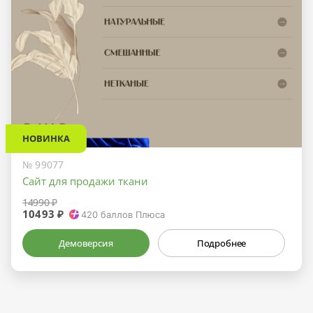
НОВИНКА
№ 99077
Сайт для продажи ткани
14990 ₽
10493 ₽
420
баллов Плюса
Демоверсия
Подробнее