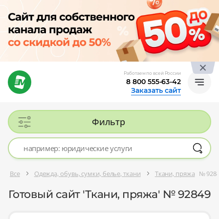
Работаем по всей России
8 800 555-63-42
Заказать сайт
Фильтр
Все
Одежда, обувь, сумки, белье, ткани
Ткани, пряжа
№ 928
Готовый сайт 'Ткани, пряжа' № 92849