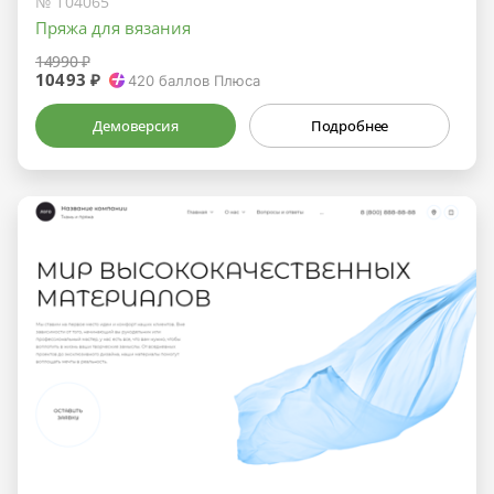
№ 104065
Пряжа для вязания
14990 ₽
10493 ₽
420
баллов Плюса
Демоверсия
Подробнее