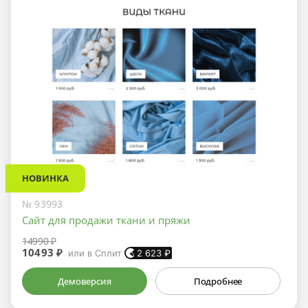
НОВИНКА
№ 93993
Сайт для продажи ткани и пряжи
14990 ₽
10493 ₽
или в Сплит
2 623
₽
Демоверсия
Подробнее