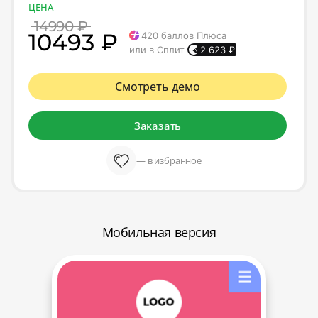
ЦЕНА
14990 ₽
10493 ₽
420
баллов Плюса
или в Сплит
2 623
₽
Смотреть демо
Заказать
— в избранное
Мобильная версия