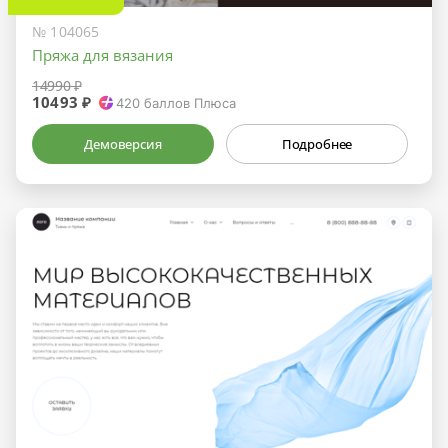
№ 104065
Пряжа для вязания
14990 ₽
10493 ₽
420
баллов Плюса
Демоверсия
Подробнее