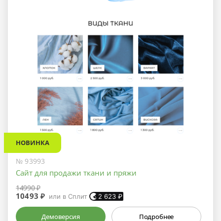
НОВИНКА
№ 93993
Сайт для продажи ткани и пряжи
14990 ₽
10493 ₽
или в Сплит
2 623
₽
Демоверсия
Подробнее