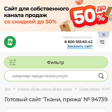
Работаем по всей России
8 800 555-63-42
Заказать сайт
Фильтр
Все
Одежда, обувь, сумки, белье, ткани
Ткани, пряжа
№ 947
Готовый сайт 'Ткани, пряжа' № 94739