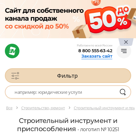
Работаем по всей России
8 800 555-63-42
Заказать сайт
Фильтр
Все
Строительство, ремонт
Строительный инструмент и пр
Строительный инструмент и
приспособления
- логотип № 10251