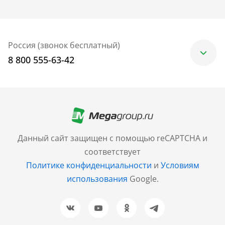
Россия (звонок бесплатный)
8 800 555-63-42
Москва
+7 (499) 705-30-10
Санкт-Петербург
Данный сайт защищен с помощью reCAPTCHA и
+7 (812) 600-77-33
соответствует
Политике конфиденциальности
и
Условиям
Барнаул
использования
Google.
+7 (961) 999-93-93
Новосибирск
+7 (383) 207-80-51