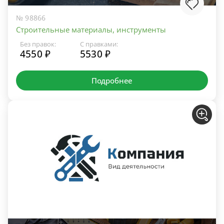
№ 98866
Строительные материалы, инструменты
Без правок:
С правками:
4550 ₽
5530 ₽
Подробнее