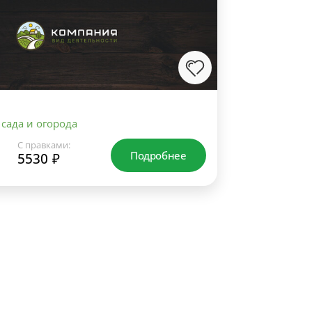
сада и огорода
С правками:
Подробнее
5530 ₽