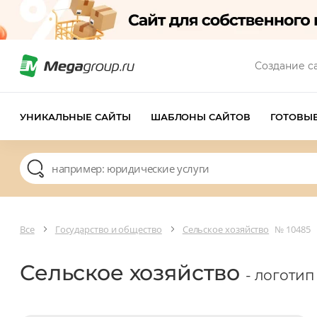
Создание с
УНИКАЛЬНЫЕ САЙТЫ
ШАБЛОНЫ САЙТОВ
ГОТОВЫ
Все
Государство и общество
Сельское хозяйство
№ 10485
Сельское хозяйство
- логотип