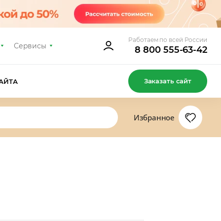
Работаем по всей России
Сервисы
8 800 555-63-42
Заказать сайт
АЙТА
Избранное