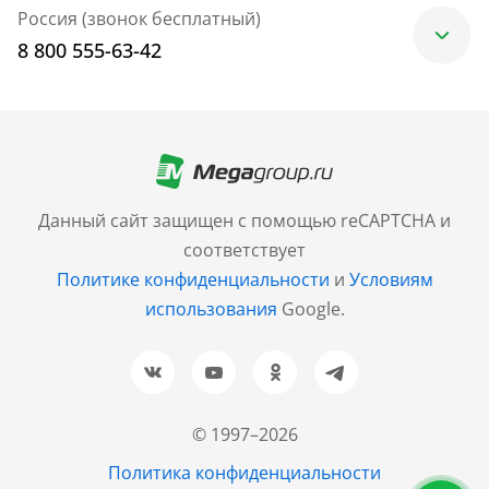
Россия (звонок бесплатный)
8 800 555-63-42
Москва
+7 (499) 705-30-10
Санкт-Петербург
Данный сайт защищен с помощью reCAPTCHA и
+7 (812) 600-77-33
соответствует
Политике конфиденциальности
и
Условиям
Барнаул
использования
Google.
+7 (961) 999-93-93
Новосибирск
+7 (383) 207-80-51
© 1997–2026
Казань
Политика конфиденциальности