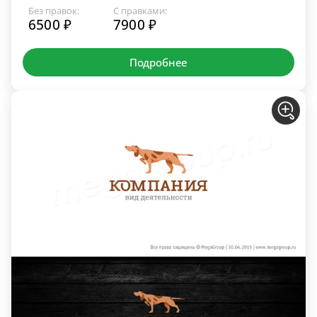
Без правок:
С правками:
6500 ₽
7900 ₽
Подробнее