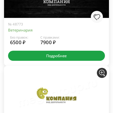
№ 48773
Ветеринария
Без правок:
С правками:
6500 ₽
7900 ₽
Подробнее