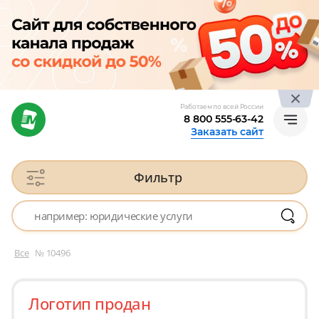
Работаем по всей России
8 800 555-63-42
Заказать сайт
Фильтр
Все
№ 10496
Логотип продан