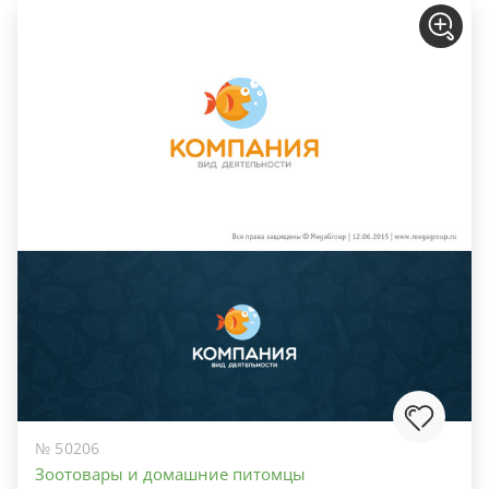
№ 50206
Зоотовары и домашние питомцы