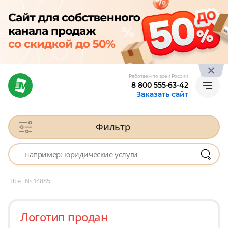
Работаем по всей России
8 800 555-63-42
Заказать сайт
Фильтр
Все
№ 14885
Логотип продан