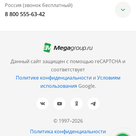
Россия (звонок бесплатный)
8 800 555-63-42
Москва
+7 (499) 705-30-10
Санкт-Петербург
Данный сайт защищен с помощью reCAPTCHA и
+7 (812) 600-77-33
соответствует
Политике конфиденциальности
и
Условиям
Барнаул
использования
Google.
+7 (961) 999-93-93
Новосибирск
+7 (383) 207-80-51
© 1997–2026
Казань
Политика конфиденциальности