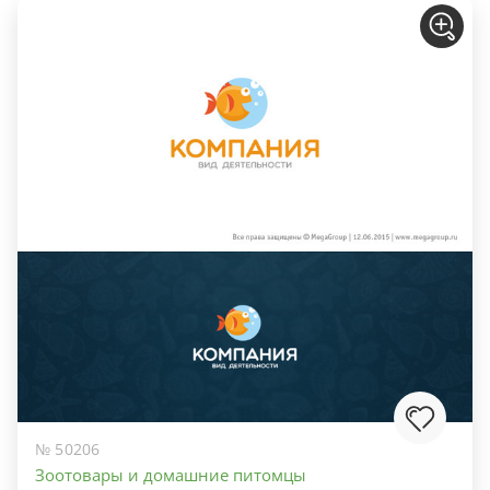
№ 50206
Зоотовары и домашние питомцы