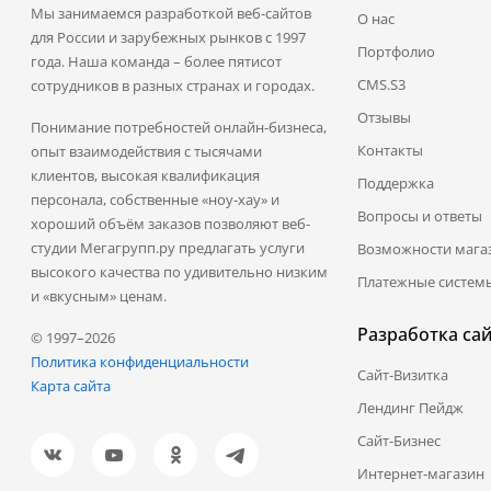
Мы занимаемся разработкой веб-сайтов
О нас
для России и зарубежных рынков с 1997
Портфолио
года. Наша команда – более пятисот
CMS.S3
сотрудников в разных странах и городах.
Отзывы
Понимание потребностей онлайн-бизнеса,
Контакты
опыт взаимодействия с тысячами
клиентов, высокая квалификация
Поддержка
персонала, собственные «ноу-хау» и
Вопросы и ответы
хороший объём заказов позволяют веб-
студии Мегагрупп.ру предлагать услуги
Возможности мага
высокого качества по удивительно низким
Платежные систем
и «вкусным» ценам.
Разработка са
© 1997–2026
Политика конфиденциальности
Сайт-Визитка
Карта сайта
Лендинг Пейдж
Сайт-Бизнес
Интернет-магазин