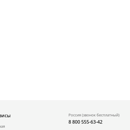
висы
Россия (звонок бесплатный)
8 800 555-63-42
ная