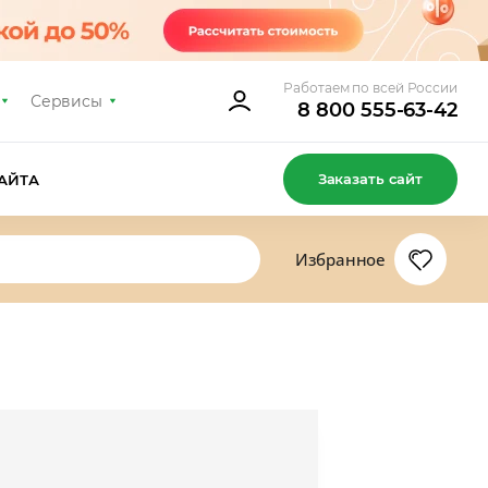
Работаем по всей России
Сервисы
8 800 555-63-42
Заказать сайт
АЙТА
Избранное