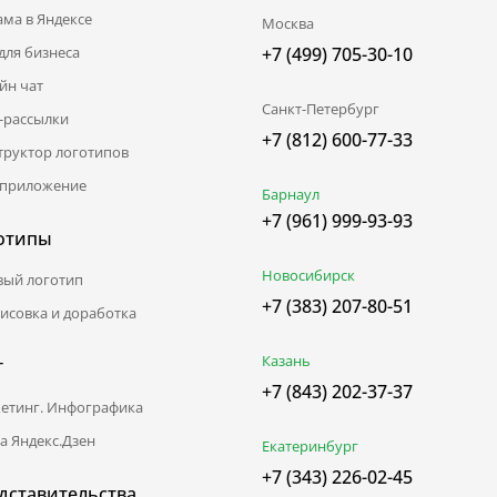
ама в Яндексе
Москва
для бизнеса
+7 (499) 705-30-10
йн чат
Санкт-Петербург
l-рассылки
+7 (812) 600-77-33
труктор логотипов
приложение
Барнаул
+7 (961) 999-93-93
отипы
Новосибирск
вый логотип
+7 (383) 207-80-51
исовка и доработка
Казань
г
+7 (843) 202-37-37
етинг. Инфографика
а Яндекс.Дзен
Екатеринбург
+7 (343) 226-02-45
дставительства