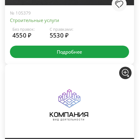
№ 105379
Строительные услуги
Без правок:
С правками:
4550 ₽
5530 ₽
Подробнее