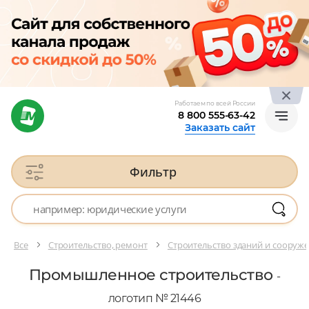
Работаем по всей России
8 800 555-63-42
Заказать сайт
Фильтр
Все
Строительство, ремонт
Строительство зданий и сооруж
Промышленное строительство
-
логотип № 21446