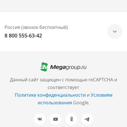
Россия (звонок бесплатный)
8 800 555-63-42
Москва
+7 (499) 705-30-10
Санкт-Петербург
Данный сайт защищен с помощью reCAPTCHA и
+7 (812) 600-77-33
соответствует
Политике конфиденциальности
и
Условиям
Барнаул
использования
Google.
+7 (961) 999-93-93
Новосибирск