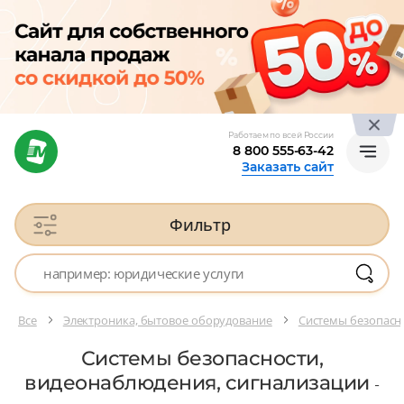
Работаем по всей России
8 800 555-63-42
Заказать сайт
Фильтр
Все
Электроника, бытовое оборудование
Системы безопасн
Системы безопасности,
видеонаблюдения, сигнализации
-