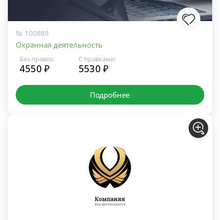
№ 100889
Охранная деятельность
Без правок:
С правками:
4550 ₽
5530 ₽
Подробнее