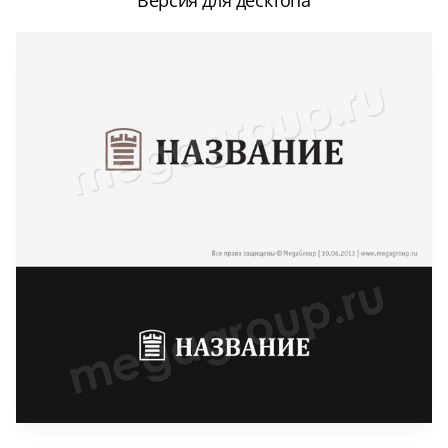
Версия для десктопа