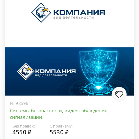
№ 98596
Системы безопасности, видеонаблюдения,
сигнализации
Без правок:
С правками:
4550 ₽
5530 ₽