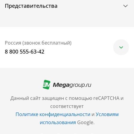
Представительства
Россия (звонок бесплатный)
8 800 555-63-42
Москва
+7 (499) 705-30-10
Санкт-Петербург
Данный сайт защищен с помощью reCAPTCHA и
+7 (812) 600-77-33
соответствует
Политике конфиденциальности
и
Условиям
Барнаул
использования
Google.
+7 (961) 999-93-93