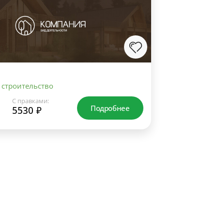
 строительство
С правками:
Подробнее
5530 ₽