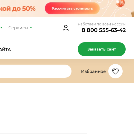
Работаем по всей России
Сервисы
8 800 555-63-42
Заказать сайт
АЙТА
Избранное