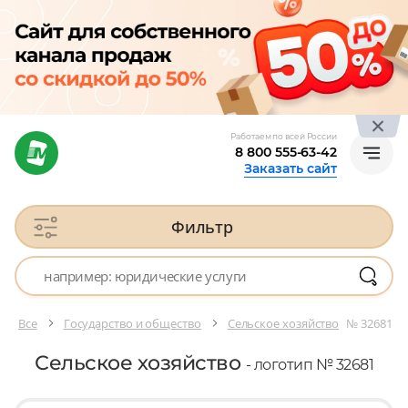
Работаем по всей России
8 800 555-63-42
Заказать сайт
Фильтр
Все
Государство и общество
Сельское хозяйство
№ 32681
Сельское хозяйство
- логотип № 32681