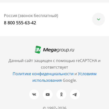
Россия (звонок бесплатный)
8 800 555-63-42
Москва
+7 (499) 705-30-10
Санкт-Петербург
Данный сайт защищен с помощью reCAPTCHA и
+7 (812) 600-77-33
соответствует
Политике конфиденциальности
и
Условиям
Барнаул
использования
Google.
+7 (961) 999-93-93
Новосибирск
+7 (383) 207-80-51
© 1997–2026