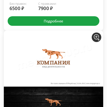
Без правок:
С правками:
6500 ₽
7900 ₽
Подробнее