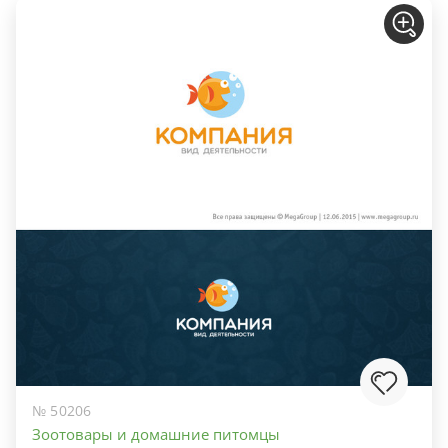
№ 50206
Зоотовары и домашние питомцы