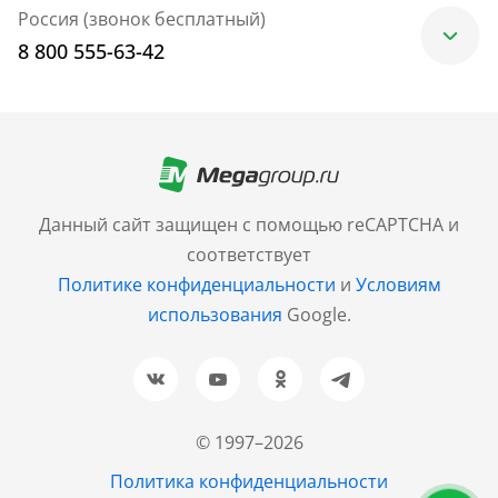
Россия (звонок бесплатный)
8 800 555-63-42
Москва
+7 (499) 705-30-10
Санкт-Петербург
Данный сайт защищен с помощью reCAPTCHA и
+7 (812) 600-77-33
соответствует
Политике конфиденциальности
и
Условиям
Барнаул
использования
Google.
+7 (961) 999-93-93
Новосибирск
+7 (383) 207-80-51
© 1997–2026
Казань
Политика конфиденциальности