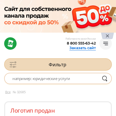
Работаем по всей России
8 800 555-63-42
Заказать сайт
Фильтр
Все
№ 32685
Логотип продан