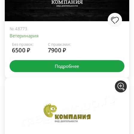
№ 48773
Ветеринария
Без правок:
С правками:
6500 ₽
7900 ₽
Подробнее