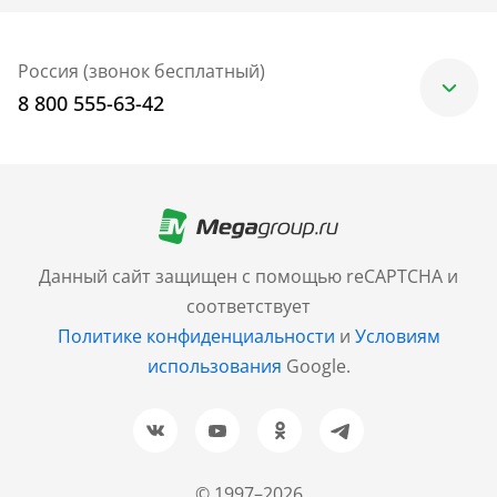
Россия (звонок бесплатный)
8 800 555-63-42
Москва
+7 (499) 705-30-10
Санкт-Петербург
Данный сайт защищен с помощью reCAPTCHA и
+7 (812) 600-77-33
соответствует
Политике конфиденциальности
и
Условиям
Барнаул
использования
Google.
+7 (961) 999-93-93
Новосибирск
+7 (383) 207-80-51
© 1997–2026