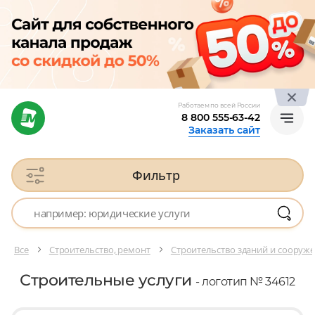
Работаем по всей России
8 800 555-63-42
Заказать сайт
Фильтр
Все
Строительство, ремонт
Строительство зданий и сооруж
Строительные услуги
- логотип № 34612