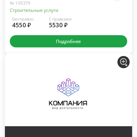
№ 105379
Строительные услуги
Без правок:
С правками:
4550 ₽
5530 ₽
Подробнее