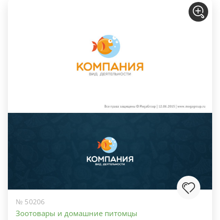
№ 50206
Зоотовары и домашние питомцы