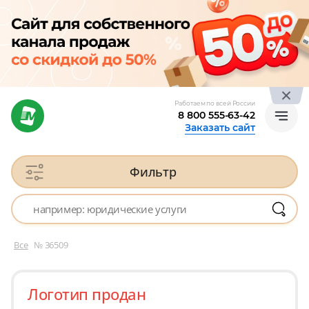
Работаем по всей России
8 800 555-63-42
Заказать сайт
Фильтр
Все
№ 36509
Логотип продан