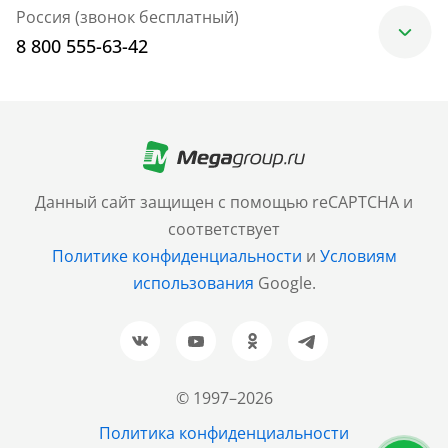
Россия (звонок бесплатный)
8 800 555-63-42
Москва
+7 (499) 705-30-10
Санкт-Петербург
Данный сайт защищен с помощью reCAPTCHA и
+7 (812) 600-77-33
соответствует
Политике конфиденциальности
и
Условиям
Барнаул
использования
Google.
+7 (961) 999-93-93
Новосибирск
+7 (383) 207-80-51
© 1997–2026
Казань
Политика конфиденциальности