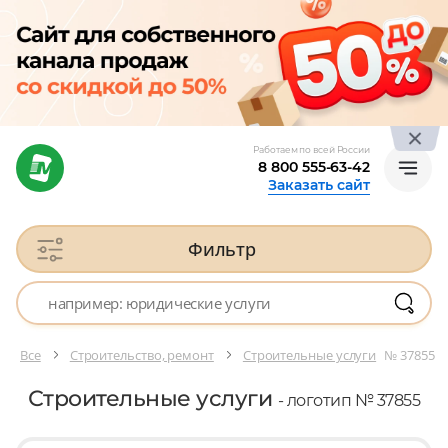
Работаем по всей России
8 800 555-63-42
Заказать сайт
Фильтр
Все
Строительство, ремонт
Строительные услуги
№ 37855
Строительные услуги
- логотип № 37855