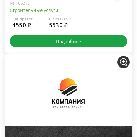
№ 105379
Строительные услуги
Без правок:
С правками:
4550 ₽
5530 ₽
Подробнее