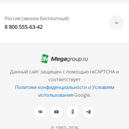
Россия (звонок бесплатный)
8 800 555-63-42
Москва
+7 (499) 705-30-10
Санкт-Петербург
Данный сайт защищен с помощью reCAPTCHA и
+7 (812) 600-77-33
соответствует
Политике конфиденциальности
и
Условиям
Барнаул
использования
Google.
+7 (961) 999-93-93
Новосибирск
+7 (383) 207-80-51
© 1997–2026