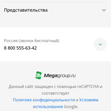
Представительства
Россия (звонок бесплатный)
8 800 555-63-42
Москва
+7 (499) 705-30-10
Санкт-Петербург
Данный сайт защищен с помощью reCAPTCHA и
+7 (812) 600-77-33
соответствует
Политике конфиденциальности
и
Условиям
Барнаул
использования
Google.
+7 (961) 999-93-93