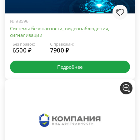
№ 98596
Системы безопасности, видеонаблюдения,
сигнализации
Без правок:
С правками:
6500 ₽
7900 ₽
Подробнее