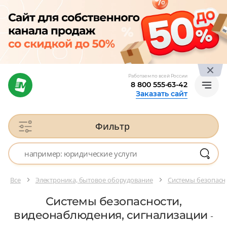
Работаем по всей России
8 800 555-63-42
Заказать сайт
Фильтр
Все
Электроника, бытовое оборудование
Системы безопасн
Системы безопасности,
видеонаблюдения, сигнализации
-