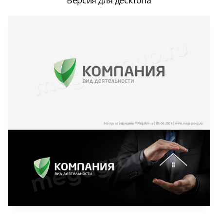
Версия для десктопа