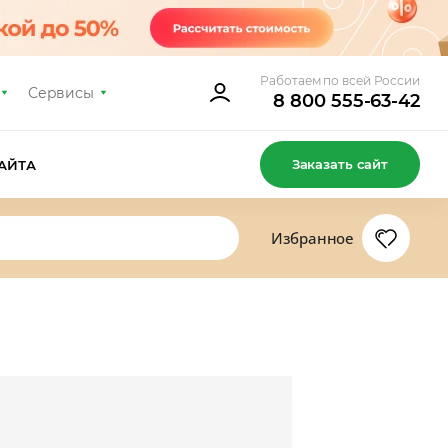
Работаем по всей России
Сервисы
8 800 555-63-42
Заказать сайт
АЙТА
Избранное