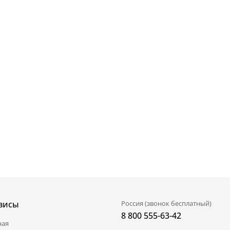
висы
Россия (звонок бесплатный)
8 800 555-63-42
ная