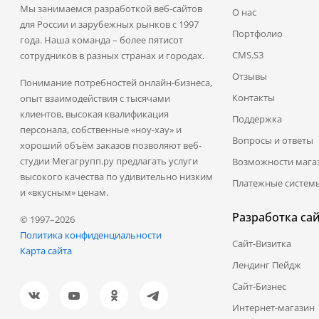
Мы занимаемся разработкой веб-сайтов
О нас
для России и зарубежных рынков с 1997
Портфолио
года. Наша команда – более пятисот
CMS.S3
сотрудников в разных странах и городах.
Отзывы
Понимание потребностей онлайн-бизнеса,
Контакты
опыт взаимодействия с тысячами
клиентов, высокая квалификация
Поддержка
персонала, собственные «ноу-хау» и
Вопросы и ответы
хороший объём заказов позволяют веб-
студии Мегагрупп.ру предлагать услуги
Возможности мага
высокого качества по удивительно низким
Платежные систем
и «вкусным» ценам.
Разработка са
© 1997–2026
Политика конфиденциальности
Сайт-Визитка
Карта сайта
Лендинг Пейдж
Сайт-Бизнес
Интернет-магазин