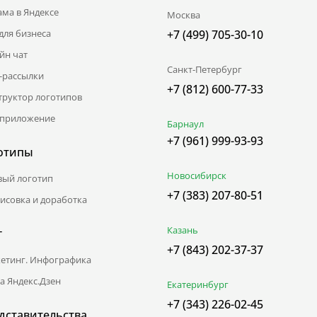
ама в Яндексе
Москва
для бизнеса
+7 (499) 705-30-10
йн чат
Санкт-Петербург
l-рассылки
+7 (812) 600-77-33
труктор логотипов
приложение
Барнаул
+7 (961) 999-93-93
отипы
Новосибирск
вый логотип
+7 (383) 207-80-51
исовка и доработка
Казань
г
+7 (843) 202-37-37
етинг. Инфографика
а Яндекс.Дзен
Екатеринбург
+7 (343) 226-02-45
дставительства