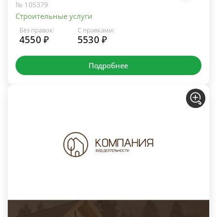
№ 105379
Строительные услуги
Без правок:
С правками:
4550 ₽
5530 ₽
Подробнее