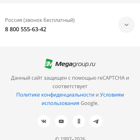
Россия (звонок бесплатный)
8 800 555-63-42
Москва
+7 (499) 705-30-10
Санкт-Петербург
Данный сайт защищен с помощью reCAPTCHA и
+7 (812) 600-77-33
соответствует
Политике конфиденциальности
и
Условиям
Барнаул
использования
Google.
+7 (961) 999-93-93
Новосибирск
+7 (383) 207-80-51
© 1997–2026