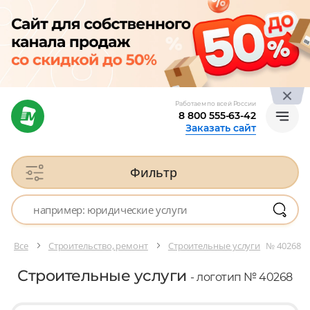
Работаем по всей России
8 800 555-63-42
Заказать сайт
Фильтр
Все
Строительство, ремонт
Строительные услуги
№ 40268
Строительные услуги
- логотип № 40268