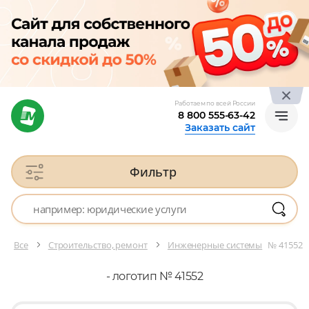
Работаем по всей России
8 800 555-63-42
Заказать сайт
Фильтр
Все
Строительство, ремонт
Инженерные системы
№ 41552
- логотип № 41552