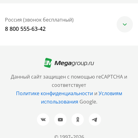
Россия (звонок бесплатный)
8 800 555-63-42
Москва
+7 (499) 705-30-10
Санкт-Петербург
Данный сайт защищен с помощью reCAPTCHA и
+7 (812) 600-77-33
соответствует
Политике конфиденциальности
и
Условиям
Барнаул
использования
Google.
+7 (961) 999-93-93
Новосибирск
+7 (383) 207-80-51
© 1997–2026