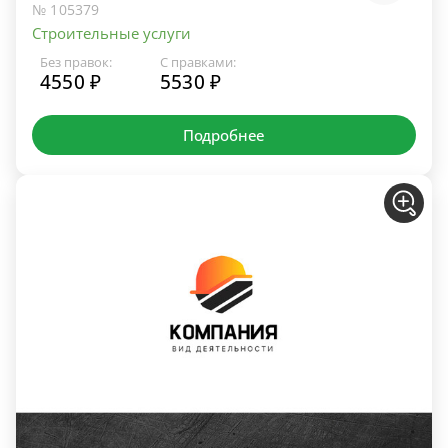
№ 105379
Строительные услуги
Без правок:
С правками:
4550 ₽
5530 ₽
Подробнее