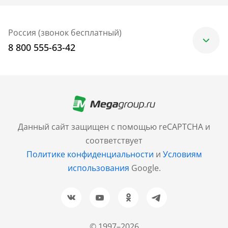
Россия (звонок бесплатный)
8 800 555-63-42
Москва
+7 (499) 705-30-10
Санкт-Петербург
Данный сайт защищен с помощью reCAPTCHA и
+7 (812) 600-77-33
соответствует
Политике конфиденциальности
и
Условиям
Барнаул
использования
Google.
+7 (961) 999-93-93
Новосибирск
+7 (383) 207-80-51
© 1997–2026