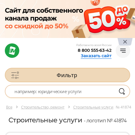
Работаем по всей России
8 800 555-63-42
Заказать сайт
Фильтр
Все
Строительство, ремонт
Строительные услуги
№ 41874
Строительные услуги
- логотип № 41874