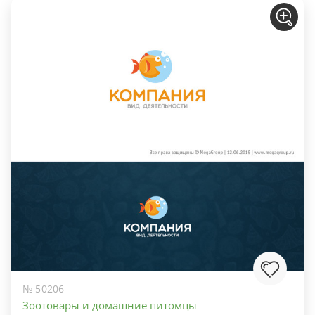
№ 50206
Зоотовары и домашние питомцы