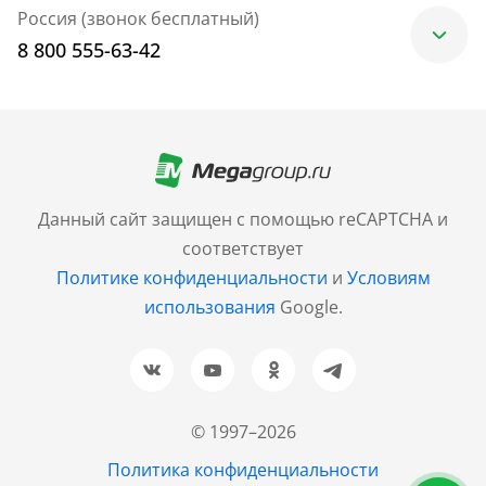
Россия (звонок бесплатный)
8 800 555-63-42
Москва
+7 (499) 705-30-10
Санкт-Петербург
Данный сайт защищен с помощью reCAPTCHA и
+7 (812) 600-77-33
соответствует
Политике конфиденциальности
и
Условиям
Барнаул
использования
Google.
+7 (961) 999-93-93
Новосибирск
+7 (383) 207-80-51
© 1997–2026
Казань
Политика конфиденциальности