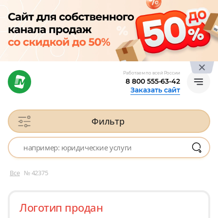
Работаем по всей России
8 800 555-63-42
Заказать сайт
Фильтр
Все
№ 42375
Логотип продан