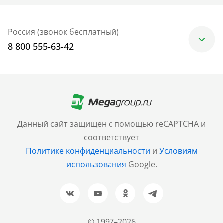
Россия (звонок бесплатный)
8 800 555-63-42
Москва
+7 (499) 705-30-10
Санкт-Петербург
Данный сайт защищен с помощью reCAPTCHA и
+7 (812) 600-77-33
соответствует
Политике конфиденциальности
и
Условиям
Барнаул
использования
Google.
+7 (961) 999-93-93
Новосибирск
+7 (383) 207-80-51
© 1997–2026