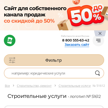
Работаем по всей России
8 800 555-63-42
Заказать сайт
Фильтр
Все
Строительство, ремонт
Строительные услуги
№ 51612
Строительные услуги
- логотип № 51612