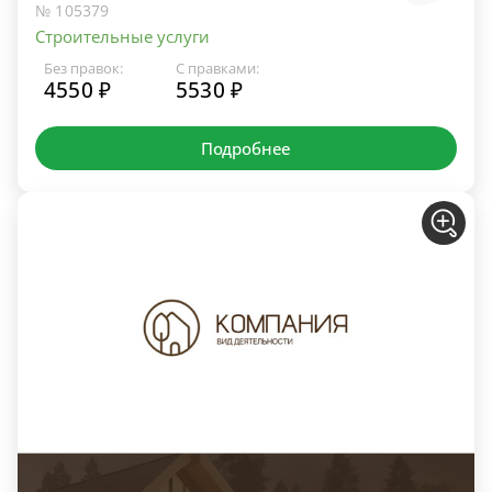
№ 105379
Строительные услуги
Без правок:
С правками:
4550 ₽
5530 ₽
Подробнее