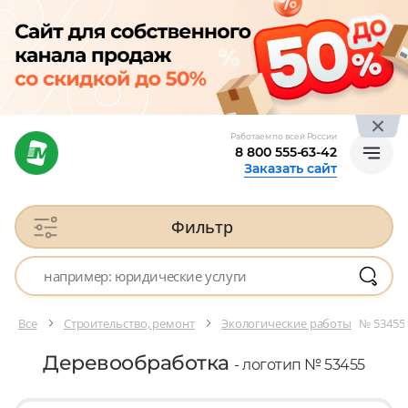
Работаем по всей России
8 800 555-63-42
Заказать сайт
Фильтр
Все
Строительство, ремонт
Экологические работы
№ 53455
Деревообработка
- логотип № 53455