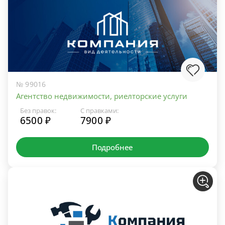
№ 99016
Агентство недвижимости, риелторские услуги
Без правок:
С правками:
6500 ₽
7900 ₽
Подробнее