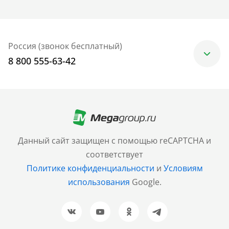
Россия (звонок бесплатный)
8 800 555-63-42
Москва
+7 (499) 705-30-10
Санкт-Петербург
Данный сайт защищен с помощью reCAPTCHA и
+7 (812) 600-77-33
соответствует
Политике конфиденциальности
и
Условиям
Барнаул
использования
Google.
+7 (961) 999-93-93
Новосибирск
+7 (383) 207-80-51