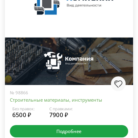
№ 98866
Строительные материалы, инструменты
Без правок:
С правками:
6500 ₽
7900 ₽
Подробнее