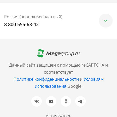
Россия (звонок бесплатный)
8 800 555-63-42
Москва
+7 (499) 705-30-10
Санкт-Петербург
Данный сайт защищен с помощью reCAPTCHA и
+7 (812) 600-77-33
соответствует
Политике конфиденциальности
и
Условиям
Барнаул
использования
Google.
+7 (961) 999-93-93
Новосибирск
+7 (383) 207-80-51
© 1997–2026