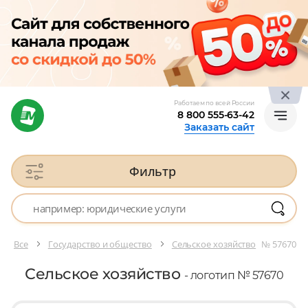
Работаем по всей России
8 800 555-63-42
Заказать сайт
Фильтр
Все
Государство и общество
Сельское хозяйство
№ 57670
Сельское хозяйство
- логотип № 57670