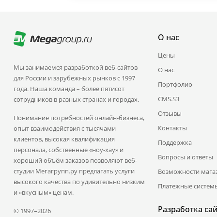
О нас
Цены
Мы занимаемся разработкой веб-сайтов
О нас
для России и зарубежных рынков с 1997
Портфолио
года. Наша команда – более пятисот
CMS.S3
сотрудников в разных странах и городах.
Отзывы
Понимание потребностей онлайн-бизнеса,
Контакты
опыт взаимодействия с тысячами
клиентов, высокая квалификация
Поддержка
персонала, собственные «ноу-хау» и
Вопросы и ответы
хороший объём заказов позволяют веб-
студии Мегагрупп.ру предлагать услуги
Возможности мага
высокого качества по удивительно низким
Платежные систем
и «вкусным» ценам.
Разработка са
© 1997–2026