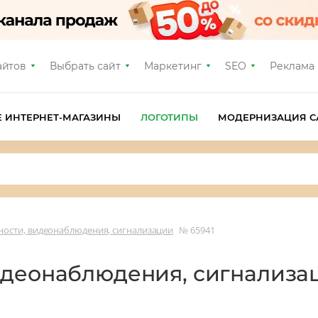
айтов
Выбрать сайт
Маркетинг
SEO
Реклама
Е ИНТЕРНЕТ-МАГАЗИНЫ
ЛОГОТИПЫ
МОДЕРНИЗАЦИЯ С
ности, видеонаблюдения, сигнализации
№ 65941
идеонаблюдения, сигнализ