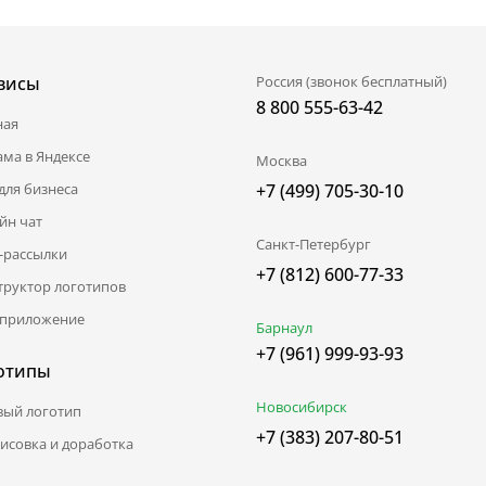
висы
Россия (звонок бесплатный)
8 800 555-63-42
ная
ама в Яндексе
Москва
для бизнеса
+7 (499) 705-30-10
йн чат
Санкт-Петербург
l-рассылки
+7 (812) 600-77-33
труктор логотипов
приложение
Барнаул
+7 (961) 999-93-93
отипы
Новосибирск
вый логотип
+7 (383) 207-80-51
исовка и доработка