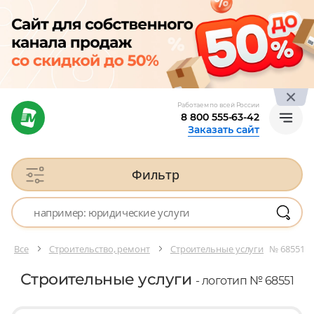
Работаем по всей России
8 800 555-63-42
Заказать сайт
Фильтр
Все
Строительство, ремонт
Строительные услуги
№ 68551
Строительные услуги
- логотип № 68551