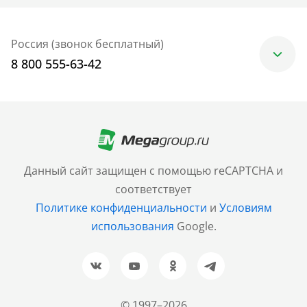
Россия (звонок бесплатный)
8 800 555-63-42
Москва
+7 (499) 705-30-10
Санкт-Петербург
Данный сайт защищен с помощью reCAPTCHA и
+7 (812) 600-77-33
соответствует
Политике конфиденциальности
и
Условиям
Барнаул
использования
Google.
+7 (961) 999-93-93
Новосибирск
+7 (383) 207-80-51
© 1997–2026