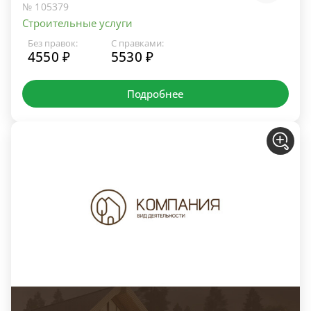
№ 105379
Строительные услуги
Без правок:
С правками:
4550 ₽
5530 ₽
Подробнее