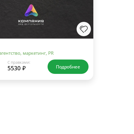
гентство, маркетинг, PR
С правками:
Подробнее
5530 ₽