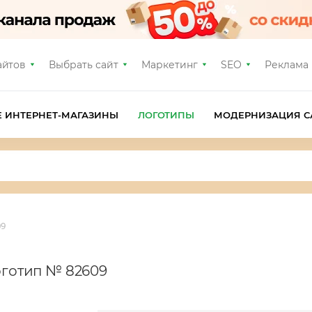
айтов
Выбрать сайт
Маркетинг
SEO
Реклама
Е ИНТЕРНЕТ-МАГАЗИНЫ
ЛОГОТИПЫ
МОДЕРНИЗАЦИЯ С
09
оготип № 82609