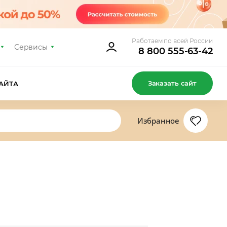
Работаем по всей России
Сервисы
8 800 555-63-42
Заказать сайт
АЙТА
Избранное