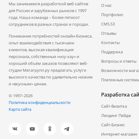
Мы занимаемся разработкой веб-сайтов
О нас
для России и зарубежных рынков с 1997
Портфолио
года. Наша команда – более пятисот
CMS.S3
сотрудников в разных странах и городах.
Отзывы
Понимание потребностей онлайн-бизнеса,
Контакты
опыт взаимодействия с тысячами
клиентов, высокая квалификация
Поддержка
персонала, собственные «ноу-хау» и
Вопросы и ответы
хороший объём заказов позволяют веб-
студии Мегагрупп.ру предлагать услуги
Возможности мага
высокого качества по удивительно низким
Платежные систем
и «вкусным» ценам.
Разработка са
© 1997–2026
Политика конфиденциальности
Сайт-Визитка
Карта сайта
Лендинг Пейдж
Сайт-Бизнес
Интернет-магазин