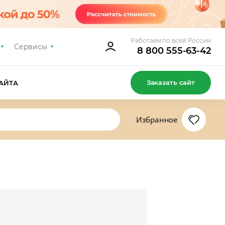
Работаем по всей России
Сервисы
8 800 555-63-42
Заказать сайт
АЙТА
Избранное