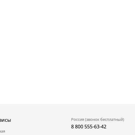
висы
Россия (звонок бесплатный)
8 800 555-63-42
ная