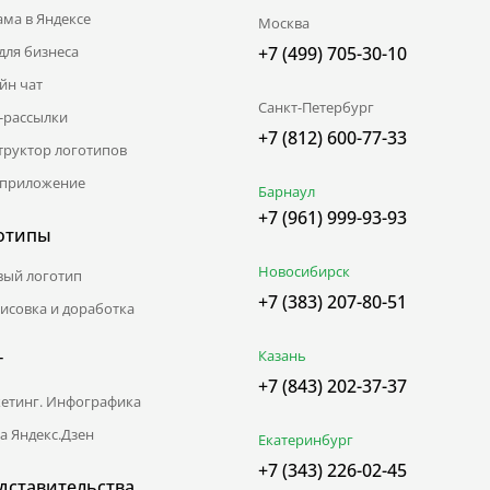
ама в Яндексе
Москва
для бизнеса
+7 (499) 705-30-10
йн чат
Санкт-Петербург
l-рассылки
+7 (812) 600-77-33
труктор логотипов
приложение
Барнаул
+7 (961) 999-93-93
отипы
Новосибирск
вый логотип
+7 (383) 207-80-51
исовка и доработка
Казань
г
+7 (843) 202-37-37
етинг. Инфографика
а Яндекс.Дзен
Екатеринбург
+7 (343) 226-02-45
дставительства