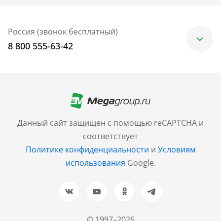
Россия (звонок бесплатный)
8 800 555-63-42
Москва
+7 (499) 705-30-10
Санкт-Петербург
Данный сайт защищен с помощью reCAPTCHA и
+7 (812) 600-77-33
соответствует
Политике конфиденциальности
и
Условиям
Барнаул
использования
Google.
+7 (961) 999-93-93
Новосибирск
+7 (383) 207-80-51
© 1997–2026