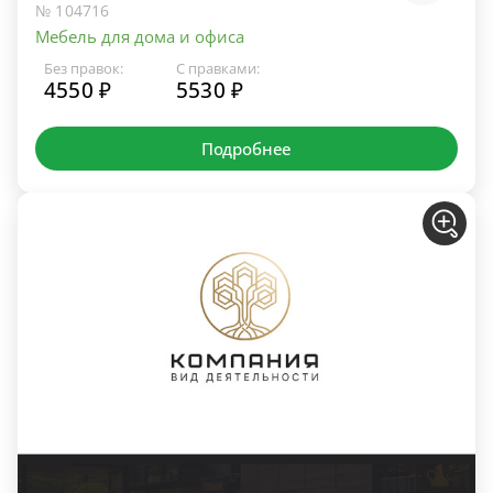
№ 104716
Мебель для дома и офиса
Без правок:
С правками:
4550 ₽
5530 ₽
Подробнее