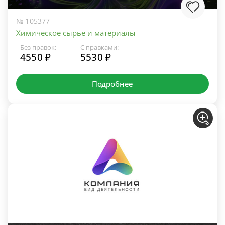
№ 105377
Химическое сырье и материалы
Без правок:
С правками:
4550 ₽
5530 ₽
Подробнее