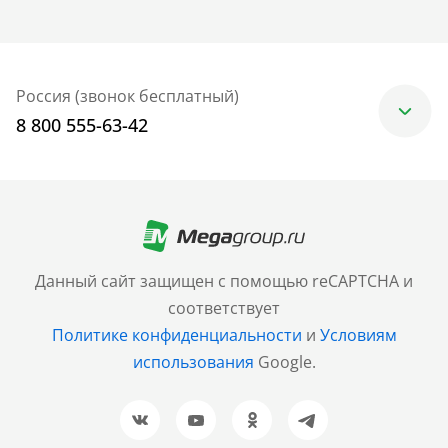
Россия (звонок бесплатный)
8 800 555-63-42
Москва
+7 (499) 705-30-10
Санкт-Петербург
Данный сайт защищен с помощью reCAPTCHA и
+7 (812) 600-77-33
соответствует
Политике конфиденциальности
и
Условиям
Барнаул
использования
Google.
+7 (961) 999-93-93
Новосибирск