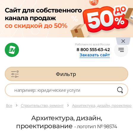
Работаем по всей России
8 800 555-63-42
Заказать сайт
Фильтр
Все
Строительство, ремонт
Архитектура, дизайн, проектиро
Архитектура, дизайн,
проектирование
- логотип № 98574