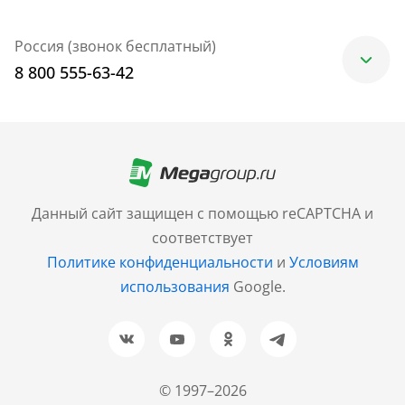
Россия (звонок бесплатный)
8 800 555-63-42
Москва
+7 (499) 705-30-10
Санкт-Петербург
Данный сайт защищен с помощью reCAPTCHA и
+7 (812) 600-77-33
соответствует
Политике конфиденциальности
и
Условиям
Барнаул
использования
Google.
+7 (961) 999-93-93
Новосибирск
+7 (383) 207-80-51
© 1997–2026