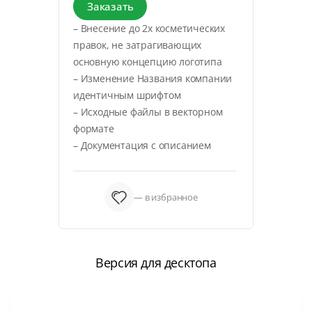
Заказать
– Внесение до 2х косметических
правок, не затрагивающих
основную концепцию логотипа
– Изменение Названия компании
идентичным шрифтом
– Исходные файлы в векторном
формате
– Документация с описанием
— в избранное
Версия для десктопа