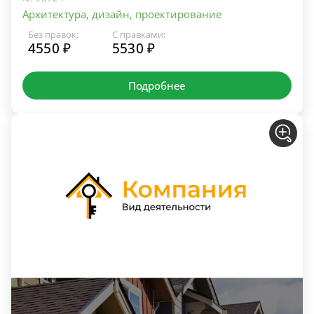
Архитектура, дизайн, проектирование
Без правок:
С правками:
4550 ₽
5530 ₽
Подробнее