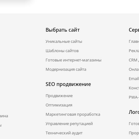
Выбрать сайт
Сер
Уникальные сайты
Глав
Шаблоны сайтов
Рекл
Готовые интернет-магазины
CRM 
Модернизация сайта
Онла
Emai
SEO продвижение
Конс
Продвижение
PWA-
Оптимизация
Лог
Маркетинговая проработка
зина
Управление репутацией
Гото
ы
Технический аудит
Прор