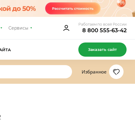
Работаем по всей России
Сервисы
8 800 555-63-42
Заказать сайт
АЙТА
Избранное
2