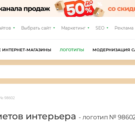
айтов
Выбрать сайт
Маркетинг
SEO
Реклама
Е ИНТЕРНЕТ-МАГАЗИНЫ
ЛОГОТИПЫ
МОДЕРНИЗАЦИЯ С
№ 98602
метов интерьера
- логотип № 9860