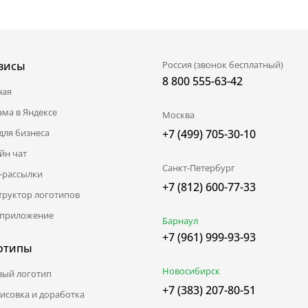
висы
Россия (звонок бесплатный)
8 800 555-63-42
ная
ама в Яндексе
Москва
для бизнеса
+7 (499) 705-30-10
йн чат
Санкт-Петербург
l-рассылки
+7 (812) 600-77-33
труктор логотипов
приложение
Барнаул
+7 (961) 999-93-93
отипы
Новосибирск
вый логотип
+7 (383) 207-80-51
исовка и доработка