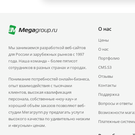
О нас
Цены
Мы занимаемся разработкой веб-сайтов
О нас
для России и зарубежных рынков с 1997
Портфолио
года. Наша команда – более пятисот
CMS.S3
сотрудников в разных странах и городах.
Отзывы
Понимание потребностей онлайн-бизнеса,
Контакты
опыт взаимодействия с тысячами
клиентов, высокая квалификация
Поддержка
персонала, собственные «ноу-хау» и
Вопросы и ответы
хороший объём заказов позволяют веб-
студии Мегагрупп.ру предлагать услуги
Возможности мага
высокого качества по удивительно низким
Платежные систем
и «вкусным» ценам.