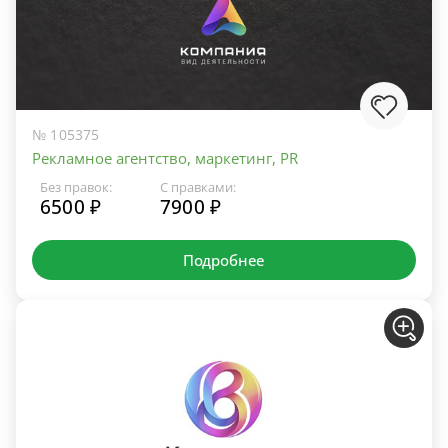
№ 105375
Рекламное агентство, маркетинг, PR
Без правок:
С правками:
6500 ₽
7900 ₽
Подробнее