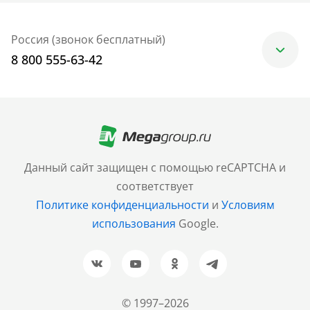
Россия (звонок бесплатный)
8 800 555-63-42
Москва
+7 (499) 705-30-10
Санкт-Петербург
Данный сайт защищен с помощью reCAPTCHA и
+7 (812) 600-77-33
соответствует
Политике конфиденциальности
и
Условиям
Барнаул
использования
Google.
+7 (961) 999-93-93
Новосибирск
+7 (383) 207-80-51
© 1997–2026