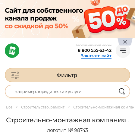
Работаем по всей России
8 800 555-63-42
Заказать сайт
Фильтр
Все
Строительство, ремонт
Строительно-монтажная компа
Строительно-монтажная компания
-
логотип № 98743