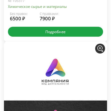
№ 105377
Химическое сырье и материалы
Без правок:
С правками:
6500 ₽
7900 ₽
Подробнее