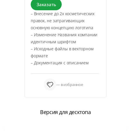
Заказать
– Внесение до 2х косметических
правок, не затрагивающих
основную концепцию логотипа
– Изменение Названия компании
идентичным шрифтом
– Исходные файлы в векторном
формате
– Документация с описанием
— в избранное
Версия для десктопа