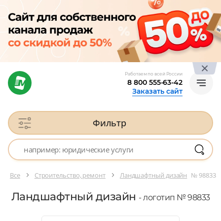
Работаем по всей России
8 800 555-63-42
Заказать сайт
Фильтр
Все
Строительство, ремонт
Ландшафтный дизайн
№ 98833
Ландшафтный дизайн
- логотип № 98833