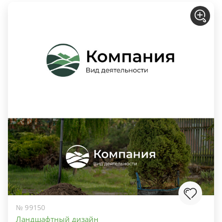
№ 99150
Ландшафтный дизайн