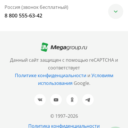
Россия (звонок бесплатный)
8 800 555-63-42
Москва
+7 (499) 705-30-10
Санкт-Петербург
Данный сайт защищен с помощью reCAPTCHA и
+7 (812) 600-77-33
соответствует
Политике конфиденциальности
и
Условиям
Барнаул
использования
Google.
+7 (961) 999-93-93
Новосибирск
+7 (383) 207-80-51
© 1997–2026
Казань
Политика конфиденциальности