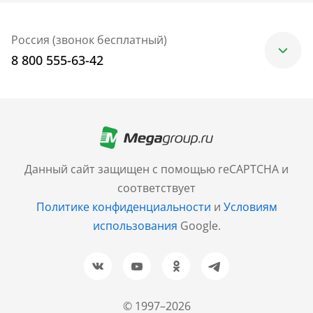
Россия (звонок бесплатный)
8 800 555-63-42
Москва
+7 (499) 705-30-10
Санкт-Петербург
Данный сайт защищен с помощью reCAPTCHA и
+7 (812) 600-77-33
соответствует
Политике конфиденциальности
и
Условиям
Барнаул
использования
Google.
+7 (961) 999-93-93
Новосибирск
+7 (383) 207-80-51
© 1997–2026