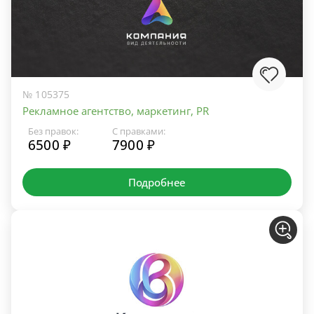
№ 105375
Рекламное агентство, маркетинг, PR
Без правок:
С правками:
6500 ₽
7900 ₽
Подробнее