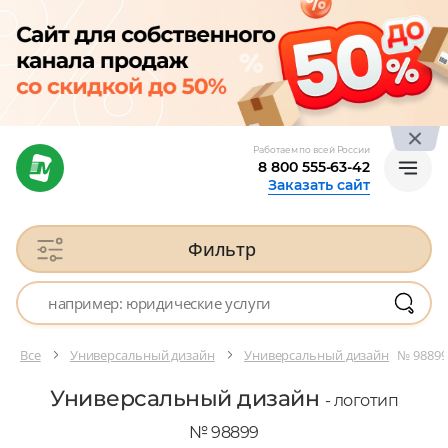
Работаем по всей России
8 800 555-63-42
Заказать сайт
Фильтр
Все
Универсальный дизайн
Универсальный дизайн
№ 98899
Универсальный дизайн
- логотип
№ 98899