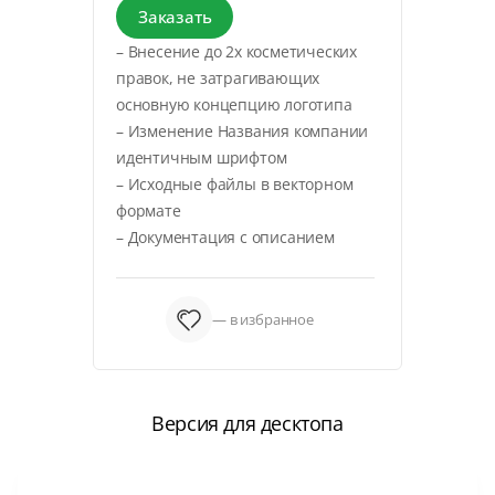
Заказать
– Внесение до 2х косметических
правок, не затрагивающих
основную концепцию логотипа
– Изменение Названия компании
идентичным шрифтом
– Исходные файлы в векторном
формате
– Документация с описанием
— в избранное
Версия для десктопа