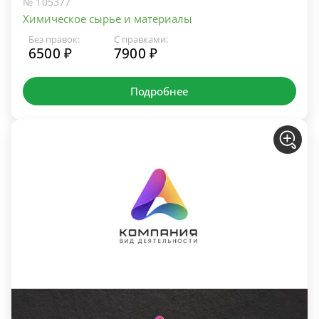
№ 105377
Химическое сырье и материалы
Без правок:
С правками:
6500 ₽
7900 ₽
Подробнее