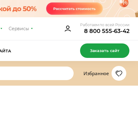
Работаем по всей России
Сервисы
8 800 555-63-42
Заказать сайт
АЙТА
Избранное