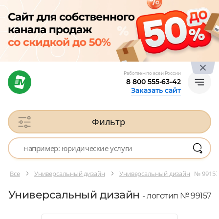
Работаем по всей России
8 800 555-63-42
Заказать сайт
Фильтр
Все
Универсальный дизайн
Универсальный дизайн
№ 99157
Универсальный дизайн
- логотип № 99157