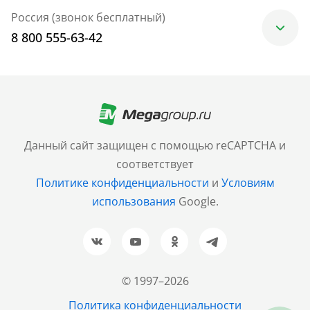
Россия (звонок бесплатный)
8 800 555-63-42
Москва
+7 (499) 705-30-10
Санкт-Петербург
Данный сайт защищен с помощью reCAPTCHA и
+7 (812) 600-77-33
соответствует
Политике конфиденциальности
и
Условиям
Барнаул
использования
Google.
+7 (961) 999-93-93
Новосибирск
+7 (383) 207-80-51
© 1997–2026
Казань
Политика конфиденциальности