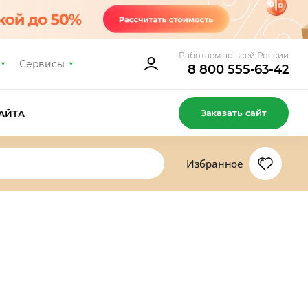
Работаем по всей России
Сервисы
8 800 555-63-42
Заказать сайт
АЙТА
Избранное