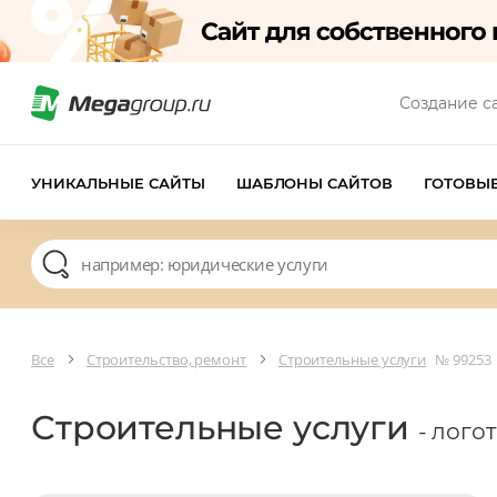
Создание с
УНИКАЛЬНЫЕ САЙТЫ
ШАБЛОНЫ САЙТОВ
ГОТОВЫ
Все
Строительство, ремонт
Строительные услуги
№ 99253
Строительные услуги
- лого