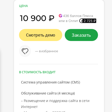
ЦЕНА
10 900 ₽
436
баллов Плюса
или в Сплит
2 725
₽
Заказать
Смотреть демо
— в избранное
В СТОИМОСТЬ ВХОДИТ
Система управления сайтом (CMS)
Обслуживание сайта (4 месяца)
– Размещение и поддержка сайта в сети
Интернет