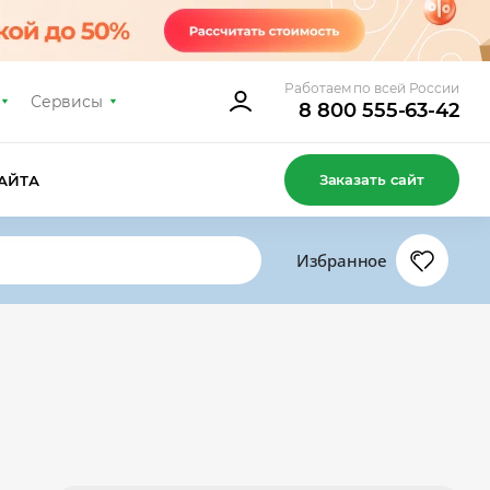
Работаем по всей России
Сервисы
8 800 555-63-42
Заказать сайт
АЙТА
Избранное