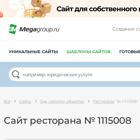
Создание с
УНИКАЛЬНЫЕ САЙТЫ
ШАБЛОНЫ САЙТОВ
ГОТОВЫ
Все
Сайты
Еда, напитки, общепит
Рестораны
№ 1115008
Сайт ресторана № 1115008