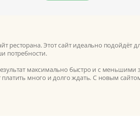
т ресторана. Этот сайт идеально подойдёт дл
ши потребности.
результат максимально быстро и с меньшими з
т платить много и долго ждать. С новым сайт