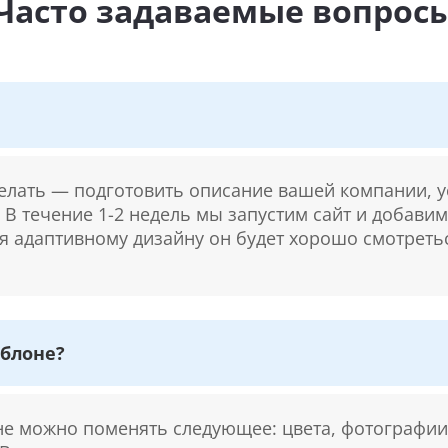
Часто задаваемые вопрос
делать — подготовить описание вашей компании, у
. В течение 1-2 недель мы запустим сайт и добави
ря адаптивному дизайну он будет хорошо смотретьс
блоне?
 можно поменять следующее: цвета, фотографии,