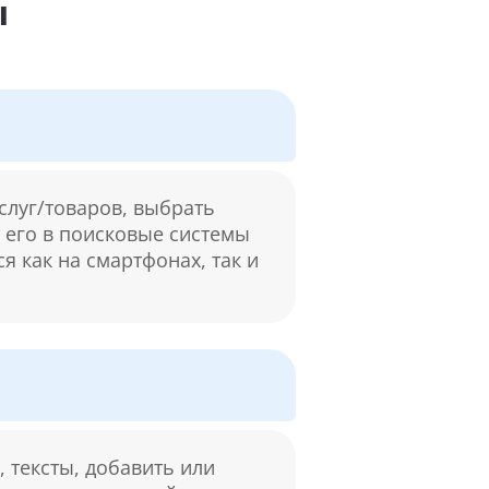
ы
слуг/товаров, выбрать
м его в поисковые системы
я как на смартфонах, так и
 тексты, добавить или