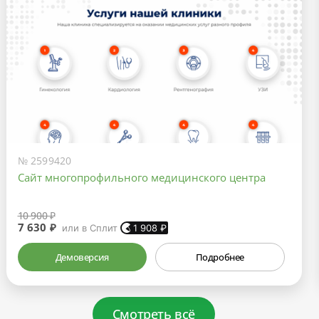
№ 2599420
Сайт многопрофильного медицинского центра
10 900 ₽
7 630 ₽
или в Сплит
1 908
₽
Демоверсия
Подробнее
Смотреть всё