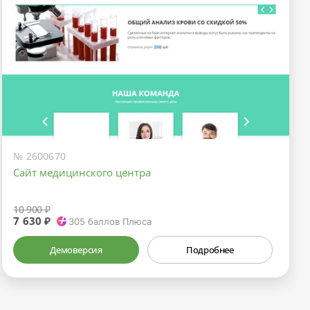
№ 2600670
Сайт медицинского центра
10 900 ₽
7 630 ₽
305
баллов Плюса
Демоверсия
Подробнее