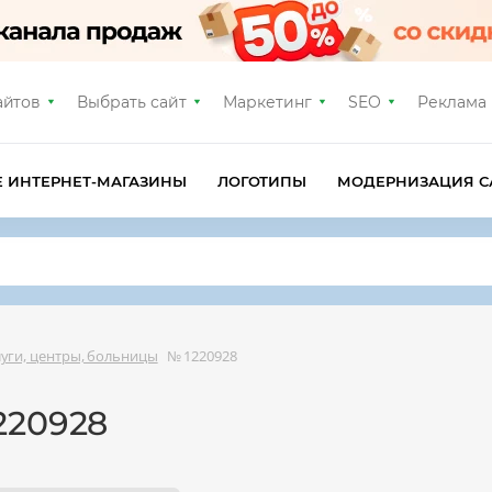
айтов
Выбрать сайт
Маркетинг
SEO
Реклама
Е ИНТЕРНЕТ-МАГАЗИНЫ
ЛОГОТИПЫ
МОДЕРНИЗАЦИЯ С
уги, центры, больницы
№ 1220928
220928