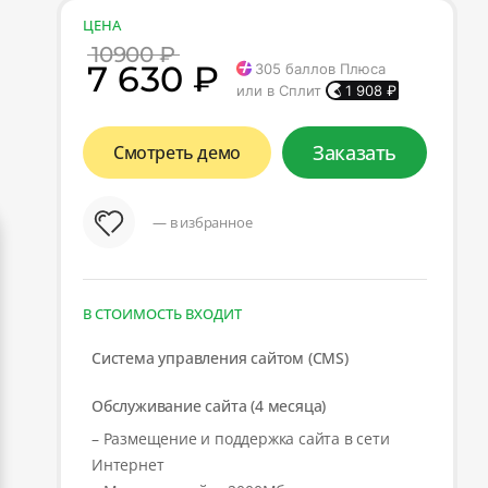
ЦЕНА
10900 ₽
7 630 ₽
305
баллов Плюса
или в Сплит
1 908
₽
Заказать
Смотреть демо
— в избранное
В СТОИМОСТЬ ВХОДИТ
Система управления сайтом (CMS)
Обслуживание сайта (4 месяца)
– Размещение и поддержка сайта в сети
Интернет