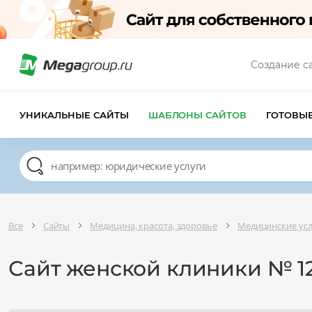
Создание с
УНИКАЛЬНЫЕ САЙТЫ
ШАБЛОНЫ САЙТОВ
ГОТОВЫ
Все
Сайты
Медицина, красота, здоровье
Медицинские усл
Сайт женской клиники № 1