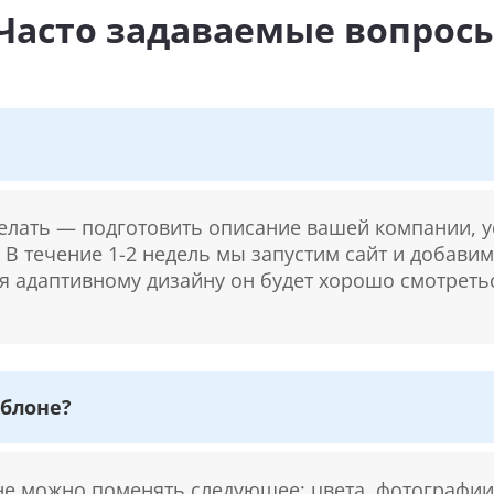
Часто задаваемые вопрос
делать — подготовить описание вашей компании, у
. В течение 1-2 недель мы запустим сайт и добави
ря адаптивному дизайну он будет хорошо смотретьс
блоне?
 можно поменять следующее: цвета, фотографии,