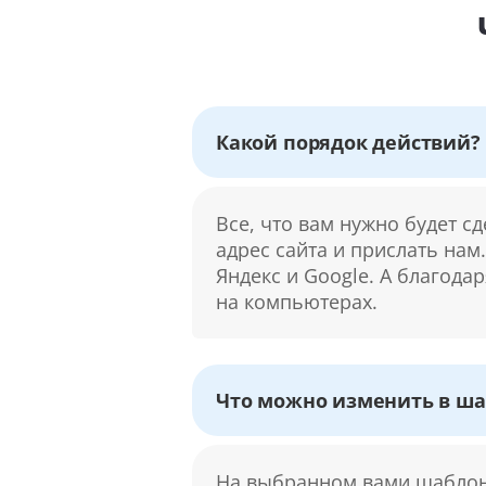
Какой порядок действий?
Все, что вам нужно будет с
адрес сайта и прислать нам
Яндекс и Google. А благода
на компьютерах.
Что можно изменить в ша
На выбранном вами шаблоне