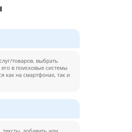
ы
слуг/товаров, выбрать
м его в поисковые системы
я как на смартфонах, так и
 тексты, добавить или