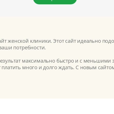
т женской клиники. Этот сайт идеально подой
 ваши потребности.
результат максимально быстро и с меньшими з
т платить много и долго ждать. С новым сайт