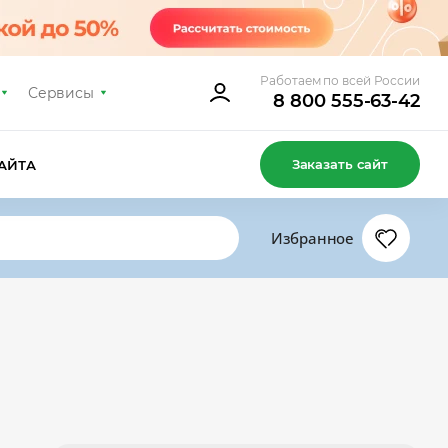
Работаем по всей России
Сервисы
8 800 555-63-42
Заказать сайт
АЙТА
Избранное