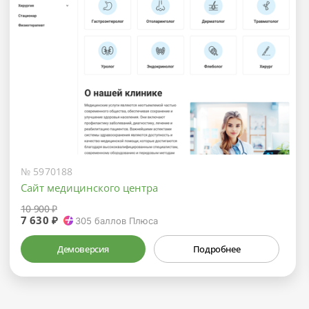
№ 5970188
Сайт медицинского центра
10 900 ₽
7 630 ₽
305
баллов Плюса
Демоверсия
Подробнее