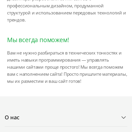
профессиональным дизайном, продуманной
структурой и использованием передовых технологий и
трендов.
Мы всегда поможем!
Вам не нужно разбираться в технических тонкостях и
иметь навыки программирования — управлять
нашими сайтами проще простого! Мы всегда поможем
вам с наполнением сайта! Просто пришлите материалы,
мы их разместим и ваш сайт готов!
О нас