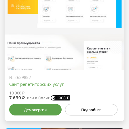
№ 2639857
Сайт репетиторских услуг
10 900 ₽
7 630 ₽
или в Сплит
1 908
₽
Демоверсия
Подробнее