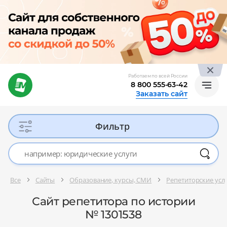
Работаем по всей России
8 800 555-63-42
Заказать сайт
Фильтр
Все
Сайты
Образование, курсы, СМИ
Репетиторские услу
Сайт репетитора по истории
№ 1301538