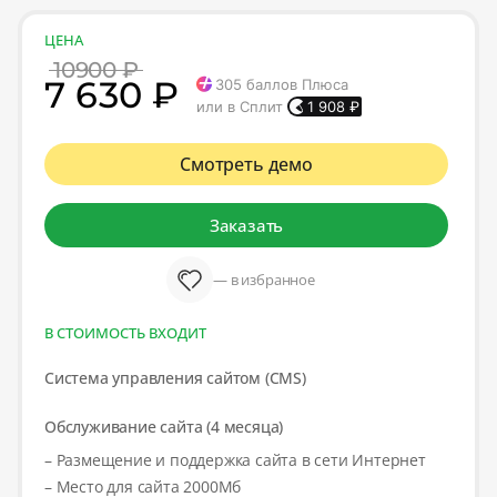
ЦЕНА
10900 ₽
7 630 ₽
305
баллов Плюса
или в Сплит
1 908
₽
Смотреть демо
Заказать
— в избранное
В СТОИМОСТЬ ВХОДИТ
Система управления сайтом (CMS)
Обслуживание сайта (4 месяца)
– Размещение и поддержка сайта в сети Интернет
– Место для сайта 2000Мб