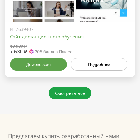
№ 2639407
Сайт дистанционного обучения
10 900 ₽
7 630 ₽
305
баллов Плюса
Демоверсия
Подробнее
Смотреть всё
Предлагаем купить разработанный нами