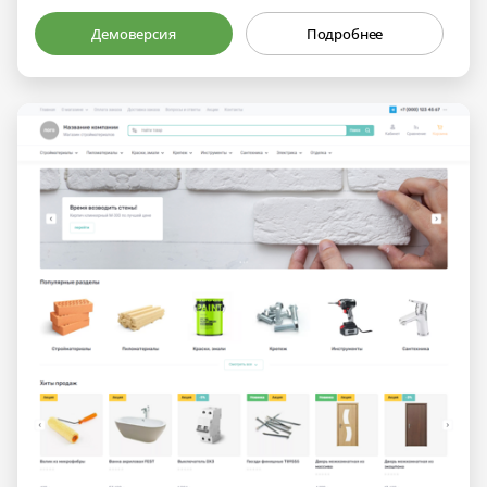
Демоверсия
Подробнее