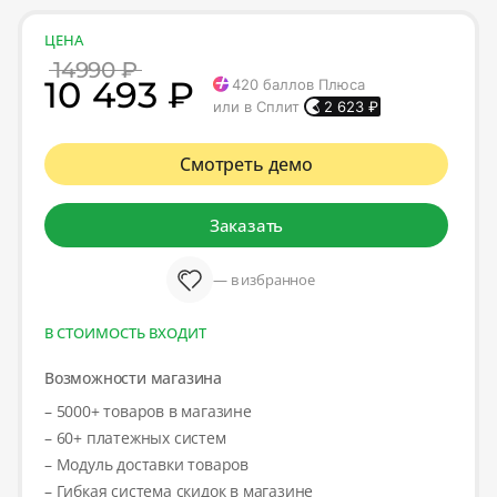
ЦЕНА
14990 ₽
10 493 ₽
420
баллов Плюса
или в Сплит
2 623
₽
Смотреть демо
Заказать
— в избранное
В СТОИМОСТЬ ВХОДИТ
Возможности магазина
– 5000+ товаров в магазине
– 60+ платежных систем
– Модуль доставки товаров
– Гибкая система скидок в магазине