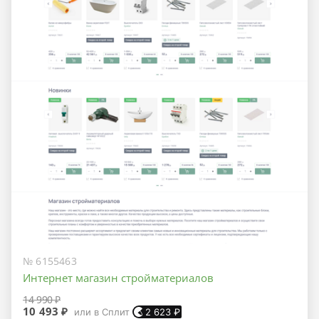
№ 6155463
Интернет магазин стройматериалов
14 990 ₽
10 493 ₽
или в Сплит
2 623
₽